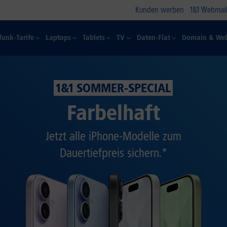
Kunden werben
1&1 Webmail
funk-Tarife
Laptops
Tablets
TV
Daten-Flat
Domain & Web
1&1 SOMMER-SPECIAL
Farbelhaft
Jetzt alle iPhone-Modelle zum
Dauertiefpreis sichern.*