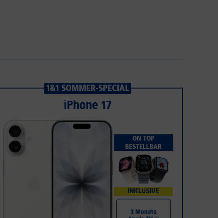
1&1 SOMMER-SPECIAL
iPhone 17
ON TOP
BESTELLBAR
INKLUSIVE