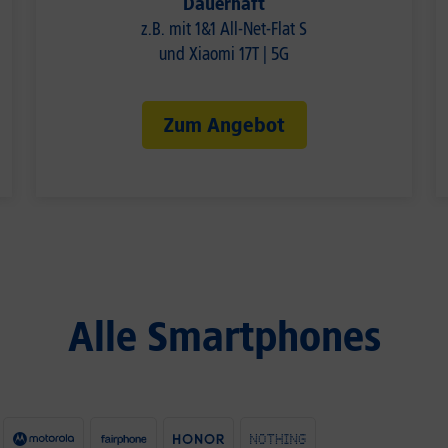
Dauerhaft
z.B. mit 1&1 All-Net-Flat S
und Xiaomi 17T | 5G
Zum Angebot
Alle Smartphones