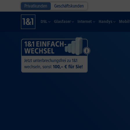
Privatkunden
Geschäftskunden
DSL
Glasfaser
Internet
Handys
Mobil