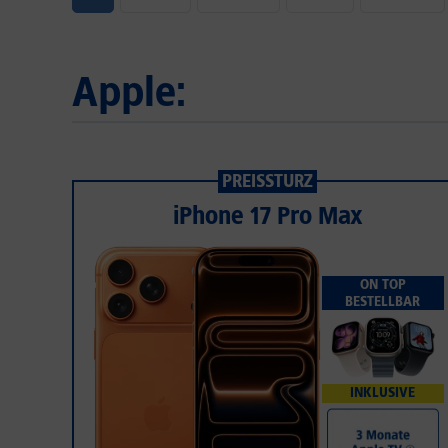
Apple:
PREISSTURZ
iPhone 17 Pro Max
ON TOP
BESTELLBAR
INKLUSIVE