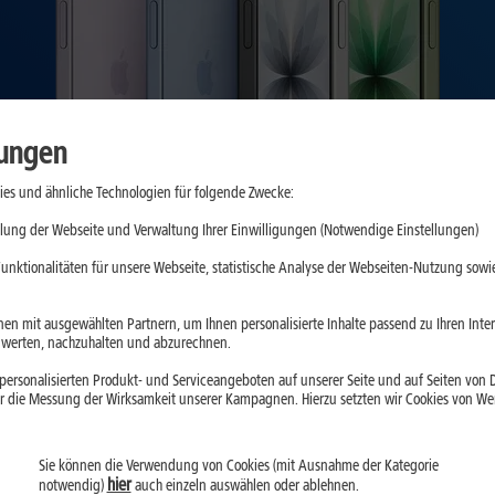
lungen
es und ähnliche Technologien für folgende Zwecke:
lung der Webseite und Verwaltung Ihrer Einwilligungen (Notwendige Einstellungen)
unktionalitäten für unsere Webseite, statistische Analyse der Webseiten-Nutzung sowie
en mit ausgewählten Partnern, um Ihnen personalisierte Inhalte passend zu Ihren Int
erten, nachzuhalten und abzurechnen.
ersonalisierten Produkt- und Serviceangeboten auf unserer Seite und auf Seiten von Dr
r die Messung der Wirksamkeit unserer Kampagnen. Hierzu setzten wir Cookies von Werb
Sie können die Verwendung von Cookies (mit Ausnahme der Kategorie
hier
notwendig)
auch einzeln auswählen oder ablehnen.