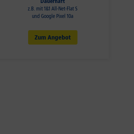
Dauerhaft
z.B. mit 1&1 All-Net-Flat S
und Google Pixel 10a
Zum Angebot