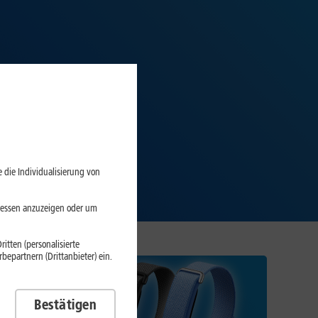
 die Individualisierung von
eressen anzuzeigen oder um
itten (personalisierte
epartnern (Drittanbieter) ein.
Bestätigen