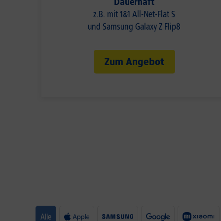
Dauerhaft
z.B. mit 1&1 All-Net-Flat S
und Samsung Galaxy Z Flip8
Zum Angebot
Alle