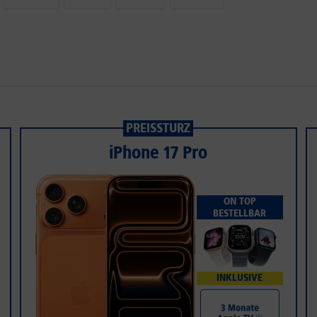
PREISSTURZ
iPhone 17 Pro
ON TOP
BESTELLBAR
INKLUSIVE