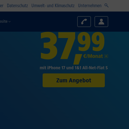
er
Datenschutz
Umwelt- und Klimaschutz
Unternehmen
site
Zum Angebot