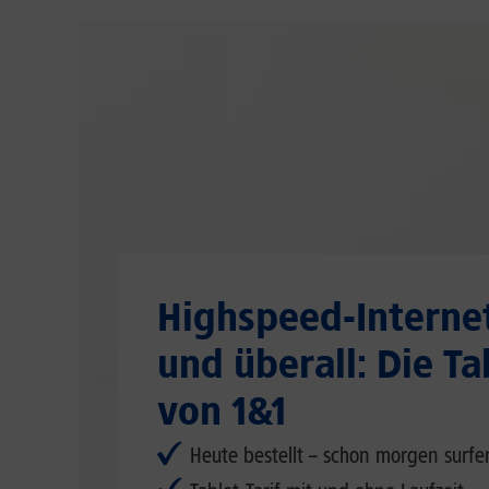
Highspeed-Interne
und überall: Die Ta
von 1&1
Heute bestellt – schon morgen surfe