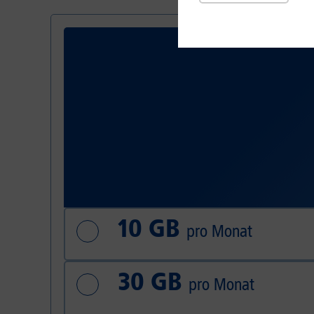
10 GB
pro Monat
30 GB
pro Monat