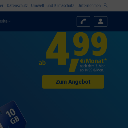
er
Datenschutz
Umwelt- und Klimaschutz
Unternehmen
site
Zum Angebot