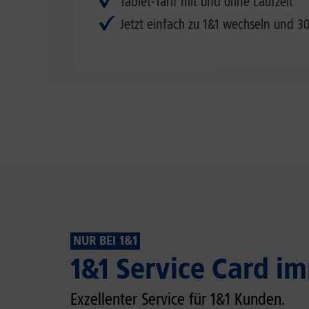
Tablet-Tarif mit und ohne Laufzeit
Jetzt einfach zu 1&1 wechseln und 3
NUR BEI 1&1
1&1 Service Card im
Exzellenter Service für 1&1 Kunden.