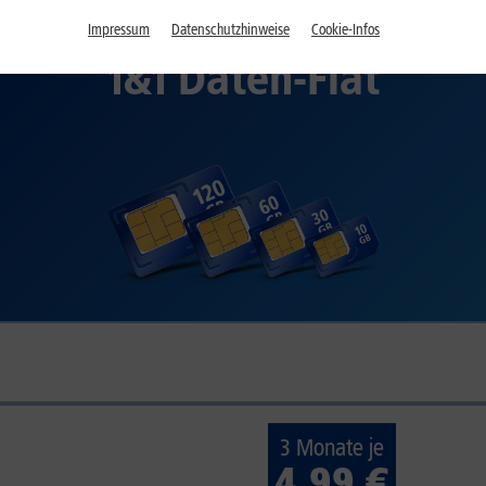
Impressum
Datenschutzhinweise
Cookie-Infos
1&1 Daten-Flat
3 Monate je
4,99 €