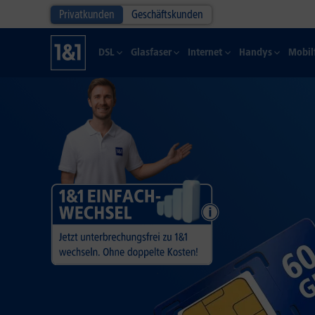
Privatkunden
Geschäftskunden
DSL
Glasfaser
Internet
Handys
Mobil