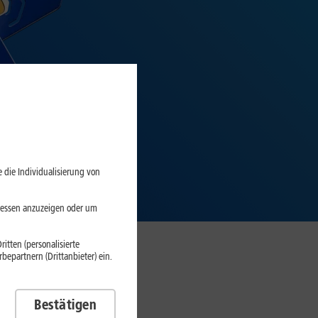
 die Individualisierung von
eressen anzuzeigen oder um
itten (personalisierte
epartnern (Drittanbieter) ein.
Bestätigen