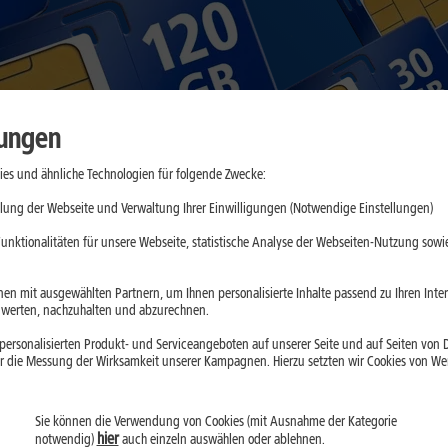
lungen
es und ähnliche Technologien für folgende Zwecke:
lung der Webseite und Verwaltung Ihrer Einwilligungen (Notwendige Einstellungen)
unktionalitäten für unsere Webseite, statistische Analyse der Webseiten-Nutzung sowie
en mit ausgewählten Partnern, um Ihnen personalisierte Inhalte passend zu Ihren Int
erten, nachzuhalten und abzurechnen.
ersonalisierten Produkt- und Serviceangeboten auf unserer Seite und auf Seiten von Dr
r die Messung der Wirksamkeit unserer Kampagnen. Hierzu setzten wir Cookies von Werb
Sie können die Verwendung von Cookies (mit Ausnahme der Kategorie
hier
notwendig)
auch einzeln auswählen oder ablehnen.