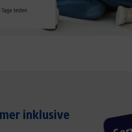
0 Tage testen
mer inklusive