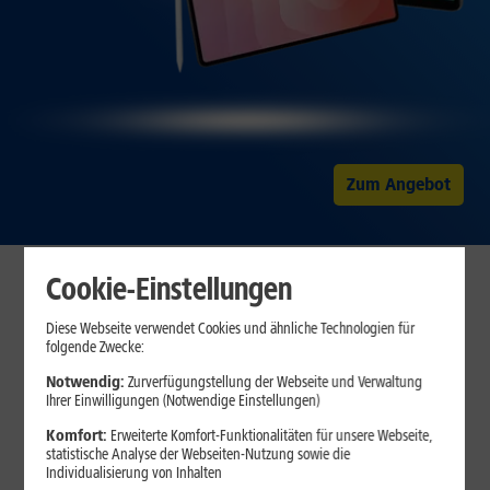
Zum Angebot
Unsere Top-Angebote
Cookie-Einstellungen
Diese Webseite verwendet Cookies und ähnliche Technologien für
DAUERTIEFPREISE
folgende Zwecke:
Samsung Galaxy Tab S11 5G
Notwendig:
Zurverfügungstellung der Webseite und Verwaltung
Ihrer Einwilligungen (Notwendige Einstellungen)
Komfort:
Erweiterte Komfort-Funktionalitäten für unsere Webseite,
AUF WUNSCH
statistische Analyse der Webseiten-Nutzung sowie die
Individualisierung von Inhalten