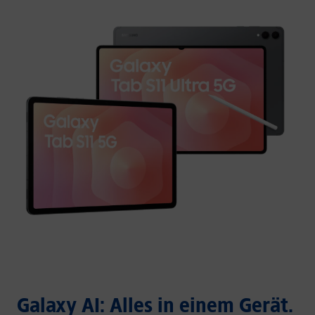
Galaxy AI: Alles in einem Gerät.