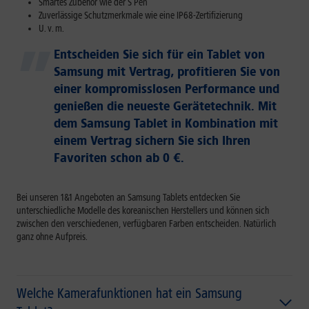
Smartes Zubehör wie der S Pen
Zuverlässige Schutzmerkmale wie eine IP68-Zertifizierung
U. v. m.
Entscheiden Sie sich für ein Tablet von
Samsung mit Vertrag, profitieren Sie von
einer kompromisslosen Performance und
genießen die neueste Gerätetechnik. Mit
dem Samsung Tablet in Kombination mit
einem Vertrag sichern Sie sich Ihren
Favoriten schon ab 0 €.
Bei unseren 1&1 Angeboten an Samsung Tablets entdecken Sie
unterschiedliche Modelle des koreanischen Herstellers und können sich
zwischen den verschiedenen, verfügbaren Farben entscheiden. Natürlich
ganz ohne Aufpreis.
Welche Kamerafunktionen hat ein Samsung