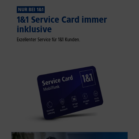
NUR BEI 1&1
1&1 Service Card immer
inklusive
Exzellenter Service für 1&1 Kunden.