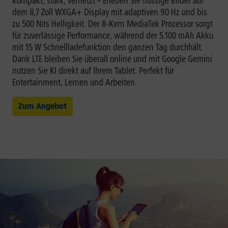
Kompakt, stark, vernetzt – Erleben Sie flüssige Bilder auf
dem 8,7 Zoll WXGA+ Display mit adaptiven 90 Hz und bis
zu 500 Nits Helligkeit. Der 8-Kern MediaTek Prozessor sorgt
für zuverlässige Performance, während der 5.100 mAh Akku
mit 15 W Schnellladefunktion den ganzen Tag durchhält.
Dank LTE bleiben Sie überall online und mit Google Gemini
nutzen Sie KI direkt auf Ihrem Tablet. Perfekt für
Entertainment, Lernen und Arbeiten.
Zum Angebot