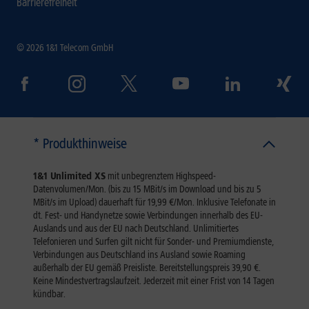
Barrierefreiheit
© 2026 1&1 Telecom GmbH