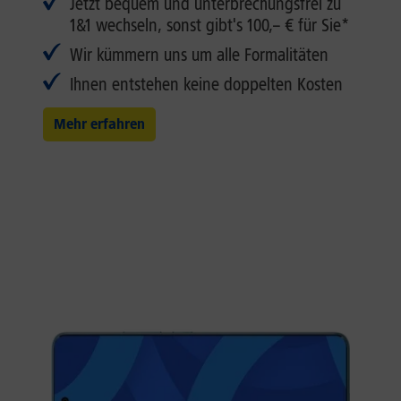
Jetzt bequem und unterbrechungsfrei zu
1&1 wechseln, sonst gibt's 100,– € für Sie*
Wir kümmern uns um alle Formalitäten
Ihnen entstehen keine doppelten Kosten
Mehr erfahren
Erleben Sie die Xiaomi
Innovation
Das Xiaomi 17