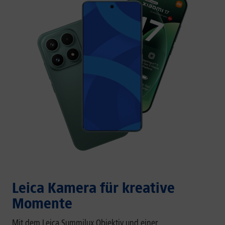
Leica Kamera für kreative
Momente
Mit dem Leica Summilux Objektiv und einer