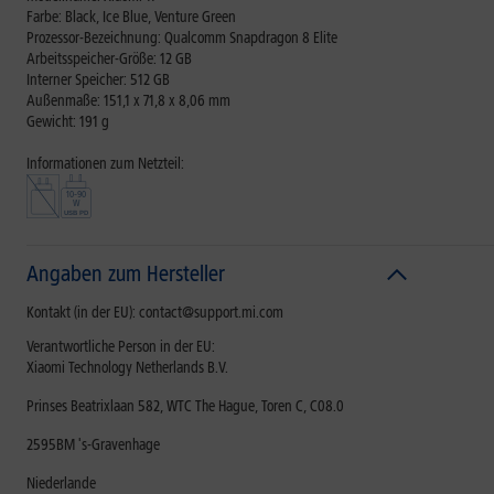
Farbe: Black, Ice Blue, Venture Green
Prozessor-Bezeichnung: Qualcomm Snapdragon 8 Elite
Arbeitsspeicher-Größe: 12 GB
Interner Speicher: 512 GB
Außenmaße: 151,1 x 71,8 x 8,06 mm
Gewicht: 191 g
Informationen zum Netzteil:
Angaben zum Hersteller
Kontakt (in der EU): contact@support.mi.com
Verantwortliche Person in der EU:
Xiaomi Technology Netherlands B.V.
Prinses Beatrixlaan 582, WTC The Hague, Toren C, C08.0
2595BM 's-Gravenhage
Niederlande