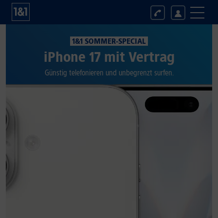
1&1 SOMMER-SPECIAL
iPhone 17 mit Vertrag
Günstig telefonieren und unbegrenzt surfen.