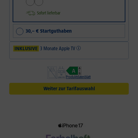
Sofort lieferbar
30,– € Startguthaben
INKLUSIVE
3 Monate Apple TV
Produktdatenblatt
Weiter zur Tarifauswahl