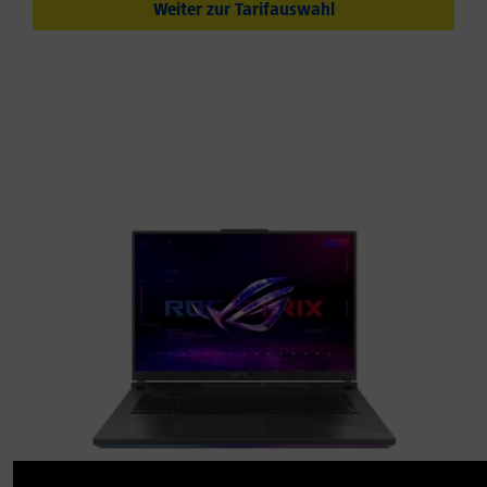
Weiter zur Tarifauswahl
Erleben Sie digitale Welten
unterwegs
Der Gaming Laptop ASUS ROG Strix G18