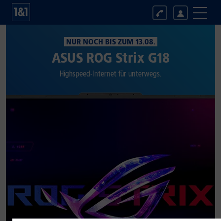
NUR NOCH BIS ZUM 13.08.
ASUS ROG Strix G18
Highspeed-Internet für unterwegs.