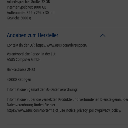
Arbeitsspeicher-Größe: 32 GB
Interner Speicher: 1000 GB
Außenmaße: 399 x 294 x 30 mm
Gewicht: 3000 g
Angaben zum Hersteller
Kontakt (in der EU): https://www.asus.com/de/support/
Verantwortliche Person in der EU:
ASUS Computer GmbH
Harkorstrasse 21-23
40880 Ratingen
Informationen gemäß der EU-Datenverordnung:
Informationen über die vernetzten Produkte und verbundenen Dienste gemäß der
Datenverordnung finden Sie hier
https://www.asus.com/no/terms_of_use_notice_privacy_policy/privacy_policy/