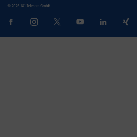
© 2026 1&1 Telecom GmbH