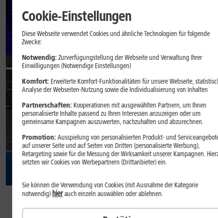
Cookie-Einstellungen
Diese Webseite verwendet Cookies und ähnliche Technologien für folgende
Zwecke:
Notwendig:
Zurverfügungstellung der Webseite und Verwaltung Ihrer
Einwilligungen (Notwendige Einstellungen)
Komfort:
Erweiterte Komfort-Funktionalitäten für unsere Webseite, statistisc
Analyse der Webseiten-Nutzung sowie die Individualisierung von Inhalten
Partnerschaften:
Kooperationen mit ausgewählten Partnern, um Ihnen
personalisierte Inhalte passend zu Ihren Interessen anzuzeigen oder um
GRATIS
gemeinsame Kampagnen auszuwerten, nachzuhalten und abzurechnen.
Promotion:
Ausspielung von personalisierten Produkt- und Serviceangebot
auf unserer Seite und auf Seiten von Dritten (personalisierte Werbung),
Retargeting sowie für die Messung der Wirksamkeit unserer Kampagnen. Hier
setzten wir Cookies von Werbepartnern (Drittanbieter) ein.
Sie können die Verwendung von Cookies (mit Ausnahme der Kategorie
77
,
99
hier
notwendig)
auch einzeln auswählen oder ablehnen.
€/Monat