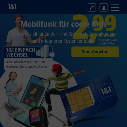
Mobilfunk für coole Kids
Tarife speziell für Kinder – mit Kinderschutz-Funktionen
und integrierter Kostenkontrolle.
Zum Angebot