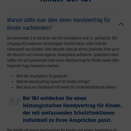
Warum sollte man über einen Handyvertrag für
Kinder nachdenken?
Die Generation Z ist die Erste, die mit Smartphone und Co. aufwächst. Der
Umgang mit modernen Technologien berührt heute schon früh die
Lebenswelt von Kindern. Kein Wunder, dass ab einem gewissen Alter auch
der Wunsch nach einem eigenen Smartphone aufkommt. Spätestens dann
sollten Sie sich gemeinsam über einen Handyvertrag für Kinder sowie über
folgende Frage Gedanken machen:
Welches Smartphone ist geeignet?
Welcher Handyvertrag kommt für Kinder infrage?
Was muss ein Kindertarif mit Handy für Sicherheitsfeatures bieten?
Bei 1&1 entdecken Sie einen
leistungsstarken Handyvertrag für Kinder,
der mit umfassenden Schutzfunktionen
individuell zu Ihren Ansprüchen passt.
Der Vorteil mit einem Handyvertrag für Kinder und einem Smartphone ist,