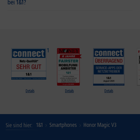
bei 1&1?
Details
Details
Details
1&1
Smartphones
Honor Magic V3
Sie sind hier