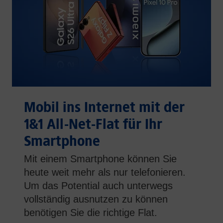
Mobil ins Internet mit der
1&1 All-Net-Flat für Ihr
Smartphone
Mit einem Smartphone können Sie
heute weit mehr als nur telefonieren.
Um das Potential auch unterwegs
vollständig ausnutzen zu können
benötigen Sie die richtige Flat.