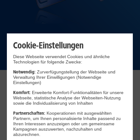
Cookie-Einstellungen
Diese Webseite verwendet Cookies und ähnliche
Technologien für folgende Zwecke:
Notwendig:
Zurverfügungstellung der Webseite und
Verwaltung Ihrer Einwilligungen (Notwendige
Einstellungen)
Mobile Datentarife entdecken
Komfort:
Erweiterte Komfort-Funktionalitäten für unsere
Webseite, statistische Analyse der Webseiten-Nutzung
sowie die Individualisierung von Inhalten
Partnerschaften:
Kooperationen mit ausgewählten
1&1 Daten-Flat
Partnern, um Ihnen personalisierte Inhalte passend zu
Ihren Interessen anzuzeigen oder um gemeinsame
Kampagnen auszuwerten, nachzuhalten und
abzurechnen.