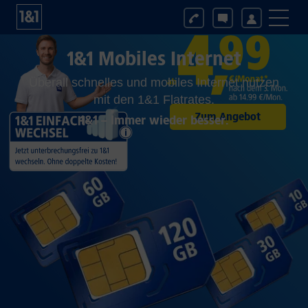
1&1 Mobiles Internet
Überall schnelles und mobiles Internet nutzen
mit den 1&1 Flatrates.
Zum Angebot
1&1 – Immer wieder besser.