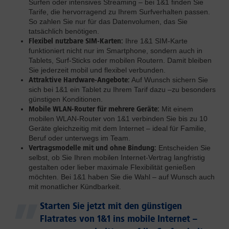
Surfen oder intensives Streaming – bei 1&1 finden Sie
Tarife, die hervorragend zu Ihrem Surfverhalten passen.
So zahlen Sie nur für das Datenvolumen, das Sie
tatsächlich benötigen.
Flexibel nutzbare SIM-Karten:
Ihre 1&1 SIM-Karte
funktioniert nicht nur im Smartphone, sondern auch in
Tablets, Surf-Sticks oder mobilen Routern. Damit bleiben
Sie jederzeit mobil und flexibel verbunden.
Attraktive Hardware-Angebote:
Auf Wunsch sichern Sie
sich bei 1&1 ein Tablet zu Ihrem Tarif dazu –zu besonders
günstigen Konditionen.
Mobile WLAN-Router für mehrere Geräte:
Mit einem
mobilen WLAN-Router von 1&1 verbinden Sie bis zu 10
Geräte gleichzeitig mit dem Internet – ideal für Familie,
Beruf oder unterwegs im Team.
Vertragsmodelle mit und ohne Bindung:
Entscheiden Sie
selbst, ob Sie Ihren mobilen Internet-Vertrag langfristig
gestalten oder lieber maximale Flexibilität genießen
möchten. Bei 1&1 haben Sie die Wahl – auf Wunsch auch
mit monatlicher Kündbarkeit.
Starten Sie jetzt mit den günstigen
Flatrates von 1&1 ins mobile Internet –