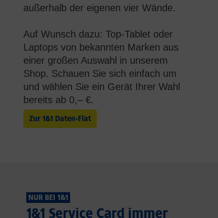
außerhalb der eigenen vier Wände.
Auf Wunsch dazu: Top-Tablet oder
Laptops von bekannten Marken aus
einer großen Auswahl in unserem
Shop. Schauen Sie sich einfach um
und wählen Sie ein Gerät Ihrer Wahl
bereits ab 0,– €
.
Zur 1&1 Daten-Flat
NUR BEI 1&1
1&1 Service Card immer