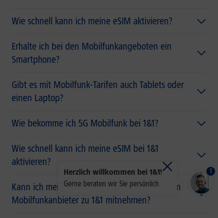
Wie schnell kann ich meine eSIM aktivieren?
Erhalte ich bei den Mobilfunkangeboten ein
Smartphone?
Gibt es mit Mobilfunk-Tarifen auch Tablets oder
einen Laptop?
Wie bekomme ich 5G Mobilfunk bei 1&1?
Wie schnell kann ich meine eSIM bei 1&1
aktivieren?
1
Herzlich willkommen bei 1&1!
Gerne beraten wir Sie persönlich
Kann ich meine Rufnummer von meinem alten
Mobilfunkanbieter zu 1&1 mitnehmen?