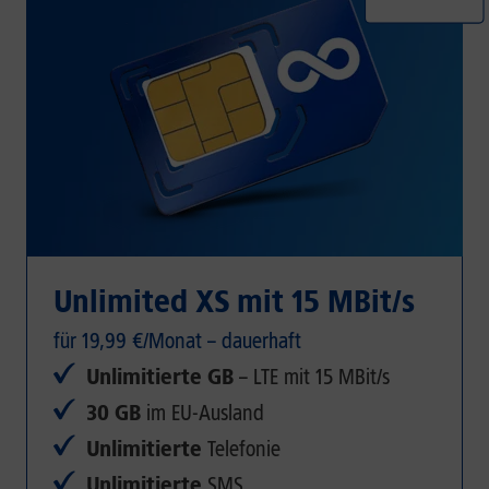
Unlimited XS mit 15 MBit/s
für 19,99 €/Monat – dauerhaft
Unlimitierte GB
– LTE mit 15 MBit/s
30 GB
im EU-Ausland
Unlimitierte
Telefonie
Unlimitierte
SMS