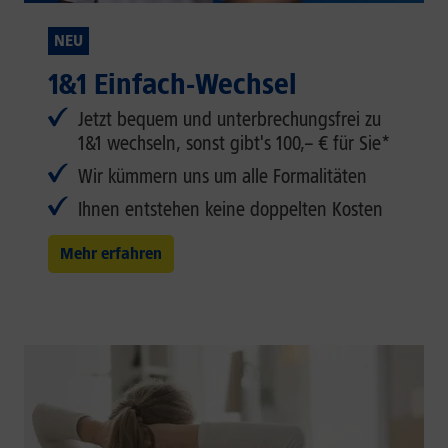
NEU
1&1 Einfach-Wechsel
Jetzt bequem und unterbrechungsfrei zu
1&1 wechseln, sonst gibt's 100,– € für Sie*
Wir kümmern uns um alle Formalitäten
Ihnen entstehen keine doppelten Kosten
Mehr erfahren