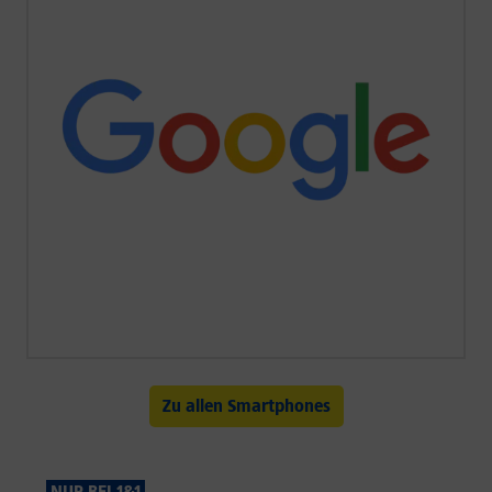
Zu allen Smartphones
NUR BEI 1&1