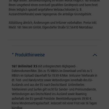
30 Tage testen: Sonderkündigung im ersten Monat möglich. 1&1 erstattet
Ihnen umgehend einen eventuell gezahlten Gerätepreis und berechnet
Ihnen lediglich speziell angefallene Verbrauchskosten (z. B.
Auslandstelefonate) sowie tagesgenau die anteilige Grundgebühr.
Abbildung ähnlich, Änderungen und Irrtümer vorbehalten. Preise inkl.
MwSt. 1&1 Telecom GmbH, Elgendorfer Straße 57, 56410 Montabaur.