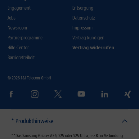
Engagement
Entsorgung
Jobs
Datenschutz
Newsroom
Impressum
Partnerprogramme
Vertrag kündigen
Hilfe-Center
Vertrag widerrufen
Barrierefreiheit
© 2026 1&1 Telecom GmbH
* Produkthinweise
**Das Samsung Galaxy A56, S25 oder S25 Ultra, je z.B. in Verbindung