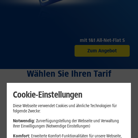
mit 1&1 All-Net-Flat S
Zum Angebot
Wählen Sie Ihren Tarif
Cookie-Einstellungen
1&1 All-Net-Flat
Diese Webseite verwendet Cookies und ähnliche Technologien für
Passgenaue GB pro Monat
folgende Zwecke:
Notwendig:
Zurverfügungstellung der Webseite und Verwaltung
Ihrer Einwilligungen (Notwendige Einstellungen)
Komfort:
Erweiterte Komfort-Funktionalitäten für unsere Webseite,