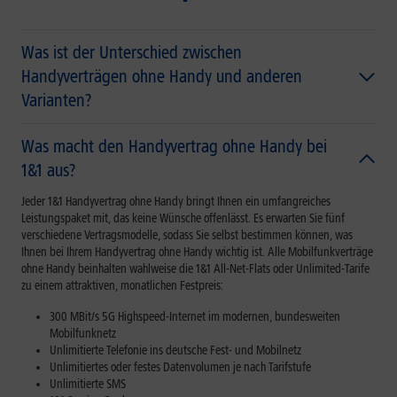
Was ist der Unterschied zwischen
Handyverträgen ohne Handy und anderen
Varianten?
Was macht den Handyvertrag ohne Handy bei
1&1 aus?
Jeder 1&1 Handyvertrag ohne Handy bringt Ihnen ein umfangreiches
Leistungspaket mit, das keine Wünsche offenlässt. Es erwarten Sie fünf
verschiedene
Vertragsmodelle
, sodass Sie selbst bestimmen können, was
Ihnen bei Ihrem Handyvertrag ohne Handy wichtig ist. Alle
Mobilfunkverträge
ohne Handy beinhalten
wahlweise die 1&1 All-Net-Flats oder Unlimited-Tarife
zu einem attraktiven, monatlichen Festpreis:
300 MBit/s 5G Highspeed-Internet im modernen, bundesweiten
Mobilfunknetz
Unlimitierte Telefonie ins deutsche Fest- und Mobilnetz
Unlimitiertes oder festes Datenvolumen je nach Tarifstufe
Unlimitierte SMS