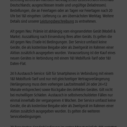
Deutschlands; ausgeschlossen Inseln und ungültige Zieladressen).
Bestellungen, die an Feiertagen oder an Tagen vor Feiertagen nach 20
Uhr bei 1&1 eingehen: Lieferung ca. am übernächsten Werktag. Weitere
Details sind unserer
Leistungsbeschreibung
zu entnehmen.
Alt gegen Neu: Prämie ist abhängig vom eingesendeten Gerät (Modell &
Marke). Auszahlung nach Einsendung Ihres alten Geräts. Es gelten die
Alt gegen Neu (Trade-In) Bedingungen. Der Service umfasst keine
Geräte, die als kostenlose Beigabe oder als Zweitgerät im Rahmen einer
Aktion zusätzlich ausgegeben wurden. Voraussetzung ist der Kauf eines
neuen Gerätes in Verbindung mit einem 1&1 Mobilfunk-Tarif oder 1&1
Daten-Flat.
24 h Austausch-Service: Gilt für Smartphones in Verbindung mit einem
1&1 Mobilfunk-Tarif und nur mit gleichzeitiger Vertragsverlängerung
(Verlängerung muss dem vorherigen Laufzeitmodell 24 oder 24+12
Monate entsprechen) sowie Rückgabe des defekten Gerätes. Gilt nicht
bei mutwilligen Schäden. Austausch in selbstverschuldeten Fällen nur
einmal innerhalb der vergangenen 4 Wochen. Der Service umfasst keine
Geräte, die als kostenlose Beigabe oder als Zweitgerät im Rahmen einer
Aktion zusätzlich ausgegeben wurden. Es gelten die weiteren
Servicebedingungen.