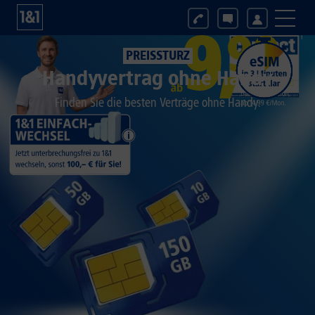
PREISSTURZ
Handyvertrag ohne Handy
Finden Sie die besten Verträge ohne Handy.