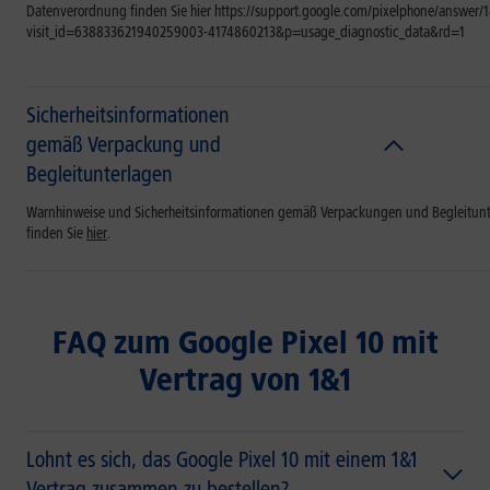
Datenverordnung finden Sie hier https://support.google.com/pixelphone/answer/
visit_id=638833621940259003-4174860213&p=usage_diagnostic_data&rd=1
Sicherheitsinformationen
gemäß Verpackung und
Begleitunterlagen
Warnhinweise und Sicherheitsinformationen gemäß Verpackungen und Begleitun
finden Sie
hier
.
FAQ zum Google Pixel 10 mit
Vertrag von 1&1
Lohnt es sich, das Google Pixel 10 mit einem 1&1
Vertrag zusammen zu bestellen?