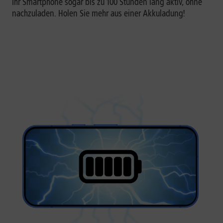
Ihr Smartphone sogar bis zu 100 Stunden lang aktiv, ohne
nachzuladen. Holen Sie mehr aus einer Akkuladung!