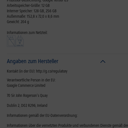
Prozessor-Bezeichnung: Google Tensor G5
Arbeitsspeicher-Größe: 12 GB
Interner Speicher: 128 GB, 256 GB
Außenmaße: 152,8 x 72,0 x 8,6 mm
Gewicht: 204 g
Informationen zum Netzteil:
Angaben zum Hersteller
Kontakt (in der EU): http://g.co/regulatory
Verantwortliche Person in der EU:
Google Commerce Limited
70 Sir John Rogerson's Quay
Dublin 2, D02 R296, Ireland
Informationen gemäß der EU-Datenverordnung:
Informationen über die vernetzten Produkte und verbundenen Dienste gemäß der