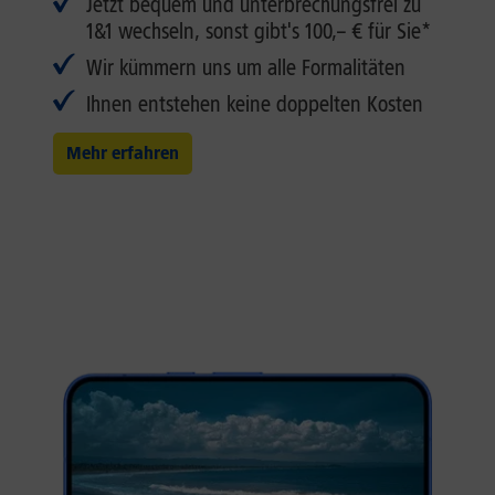
Jetzt bequem und unterbrechungsfrei zu
1&1 wechseln, sonst gibt's 100,– € für Sie*
Wir kümmern uns um alle Formalitäten
Ihnen entstehen keine doppelten Kosten
Mehr erfahren
Spektakulär, ganz regulär.
Ihr Google Pixel 10 mit KI-Features