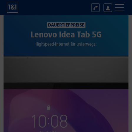
DAUERTIEFPREISE
Lenovo Idea Tab 5G
Highspeed-Internet für unterwegs.