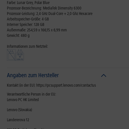
Farbe: Lunar Grey, Polar Blue
Prozessor-Bezeichnung: MediaTek Dimensity 6300
Prozessor-Leistung: 2,4 GHz Dual-Core + 2,0 Ghz Hexacore
Arbeitsspeicher-Größe: 4 GB
Interner Speicher: 128 GB
Außenmaße: 254,59 x 166,15 x 6,99 mm
Gewicht: 480 g
Informationen zum Netzteil:
Angaben zum Hersteller
Kontakt (in der EU): https://pcsupport.lenovo.com/contactus
Verantwortliche Person in der EU:
Lenovo PC HK Limited
Lenovo (Slovakia)
Landererova 12