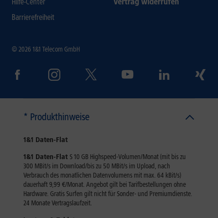
Hilfe-Center
Vertrag widerrufen
Barrierefreiheit
© 2026 1&1 Telecom GmbH