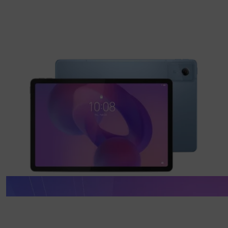
Lassen Sie Ihre Ideen sprießen!
Mit dem Lenovo Idea Tab 5G