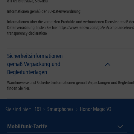
811 09 Bratislava, Slovakia
Informationen gemäß der EU-Datenverordnung:
Informationen über die vernetzten Produkte und verbundenen Dienste gemäß der
Datenverordnung finden Sie hier https://www.lenovo.com/gb/en/compliance/eu-d
transparency-declaration/
Sicherheitsinformationen
gemäß Verpackung und
Begleitunterlagen
Warnhinweise und Sicherheitsinformationen gemäß Verpackungen und Begleitun
finden Sie
hier
.
1&1
Smartphones
Honor Magic V3
Sie sind hier
Mobilfunk-Tarife