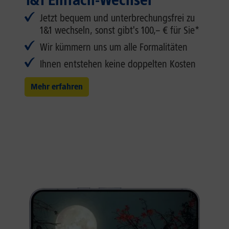
Jetzt bequem und unterbrechungsfrei zu
1&1 wechseln, sonst gibt's 100,– € für Sie*
Wir kümmern uns um alle Formalitäten
Ihnen entstehen keine doppelten Kosten
Mehr erfahren
Der neue Status Pro
Das KI-gestützte Google Pixel 10 Pro