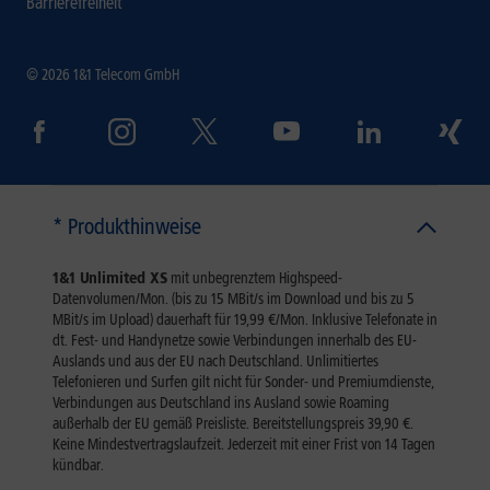
Barrierefreiheit
© 2026 1&1 Telecom GmbH