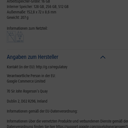
Arbeitsspeicher-Größe: 16 GB
Interner Speicher: 128 GB, 256 GB, 512 GB
Außenmaße: 152,8 x 72 x 8,6 mm
Gewicht: 207 g
Informationen zum Netzteil:
Angaben zum Hersteller
Kontakt (in der EU): http://g.co/regulatory
Verantwortliche Person in der EU:
Google Commerce Limited
70 Sir John Rogerson's Quay
Dublin 2, D02 R296, Ireland
Informationen gemäß der EU-Datenverordnung:
Informationen über die vernetzten Produkte und verbundenen Dienste gemäß der
Datenverordnung finden Sie hier https://support.google.com/pixelphone/answer/