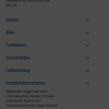
Videoauflösung: 7680 x 4320 Pixel
Blitz: LED
Display
Akku
Funktionen
Schnittstellen
Lieferumfang
Produktinformationen
Modellname: Google Pixel 10 Pro
Farbe: Moonstone, Obsidian, Porcelain
Gerätefamilie: Pixel 10 Serie
Prozessor-Bezeichnung: Google Tensor G5