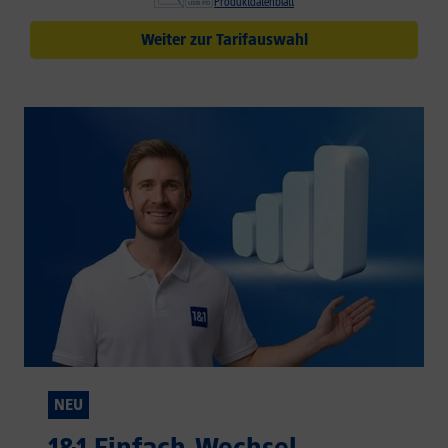
Produktdatenblatt
Weiter zur Tarifauswahl
NEU
1&1 Einfach-Wechsel