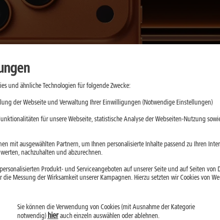
lungen
es und ähnliche Technologien für folgende Zwecke:
lung der Webseite und Verwaltung Ihrer Einwilligungen (Notwendige Einstellungen)
unktionalitäten für unsere Webseite, statistische Analyse der Webseiten-Nutzung sowie
en mit ausgewählten Partnern, um Ihnen personalisierte Inhalte passend zu Ihren Int
erten, nachzuhalten und abzurechnen.
ersonalisierten Produkt- und Serviceangeboten auf unserer Seite und auf Seiten von Dr
r die Messung der Wirksamkeit unserer Kampagnen. Hierzu setzten wir Cookies von Werb
Sie können die Verwendung von Cookies (mit Ausnahme der Kategorie
hier
notwendig)
auch einzeln auswählen oder ablehnen.