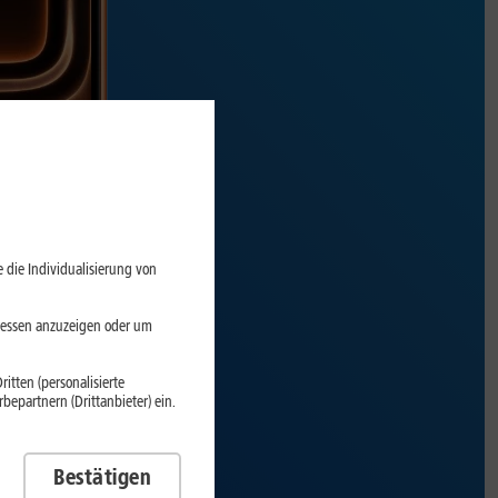
 die Individualisierung von
eressen anzuzeigen oder um
itten (personalisierte
epartnern (Drittanbieter) ein.
Bestätigen