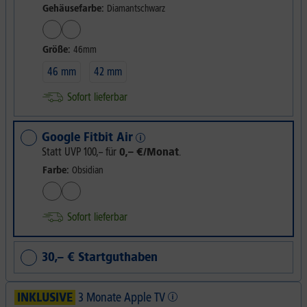
Gehäusefarbe:
Diamantschwarz
Größe:
46mm
46 mm
42 mm
Sofort lieferbar
Google Fitbit Air
Statt UVP
100,–
für
0,– €/Monat
.
Farbe:
Obsidian
Sofort lieferbar
30,– € Startguthaben
INKLUSIVE
3 Monate Apple TV