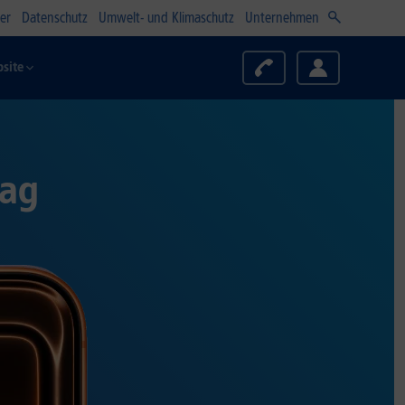
er
Datenschutz
Umwelt- und Klimaschutz
Unternehmen
site
rag