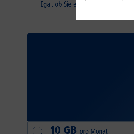
Egal, ob Sie einen oder
mehrere Tar
10 GB
pro Monat