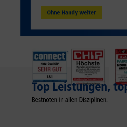
Ohne Handy weiter
Top Leistungen, to
Bestnoten in allen Disziplinen.