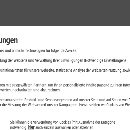
lungen
es und ähnliche Technologien für folgende Zwecke:
lung der Webseite und Verwaltung Ihrer Einwilligungen (Notwendige Einstellungen)
unktionalitäten für unsere Webseite, statistische Analyse der Webseiten-Nutzung sowie
en mit ausgewählten Partnern, um Ihnen personalisierte Inhalte passend zu Ihren Int
erten, nachzuhalten und abzurechnen.
ersonalisierten Produkt- und Serviceangeboten auf unserer Seite und auf Seiten von Dr
r die Messung der Wirksamkeit unserer Kampagnen. Hierzu setzten wir Cookies von Werb
ste Preise – schon ab dem
Sie können die Verwendung von Cookies (mit Ausnahme der Kategorie
hier
notwendig)
auch einzeln auswählen oder ablehnen.