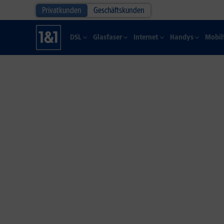
Privatkunden
Geschäftskunden
DSL
Glasfaser
Internet
Handys
Mobil