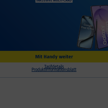
INKLUSIVE MULTI-CARD
Mit Handy weiter
Tarifdetails
Produktinformationsblatt