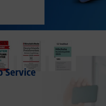
p Service