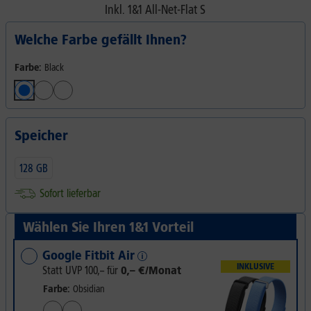
Inkl.
1&1 All-Net-Flat S
Welche Farbe gefällt Ihnen?
Farbe:
Black
Speicher
128 GB
Sofort lieferbar
Wählen Sie Ihren 1&1 Vorteil
Google Fitbit Air
INKLUSIVE
Statt UVP
100,–
für
0,– €/Monat
Farbe:
Obsidian