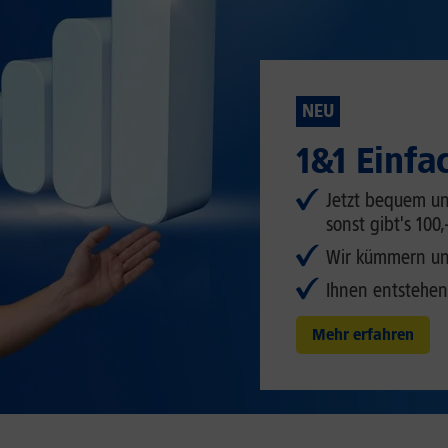
NEU
1&1 Einfa
Jetzt bequem un
sonst gibt's 100,
Wir kümmern uns
Ihnen entstehen
Mehr erfahren