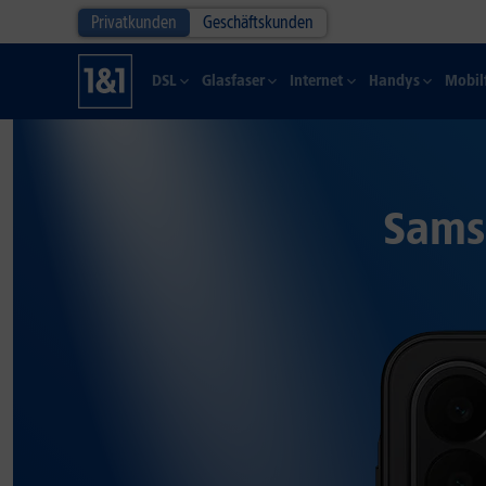
Privatkunden
Geschäftskunden
DSL
Glasfaser
Internet
Handys
Mobil
Sams