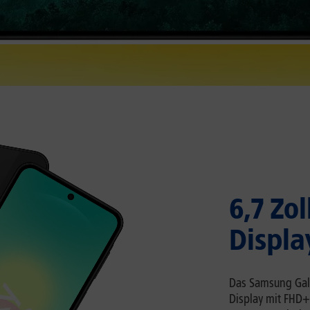
6,7 Zo
Displa
Das Samsung Gala
Display mit FHD+