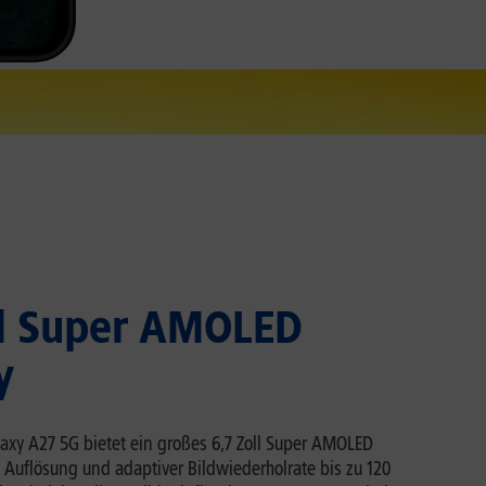
ll Super AMOLED
y
xy A27 5G bietet ein großes 6,7 Zoll Super AMOLED
 Auflösung und adaptiver Bildwiederholrate bis zu 120