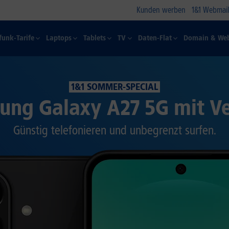
Kunden werben
1&1 Webmail
funk-Tarife
Laptops
Tablets
TV
Daten-Flat
Domain & Web
1&1 SOMMER-SPECIAL
ung Galaxy A27 5G mit Ve
Günstig telefonieren und unbegrenzt surfen.