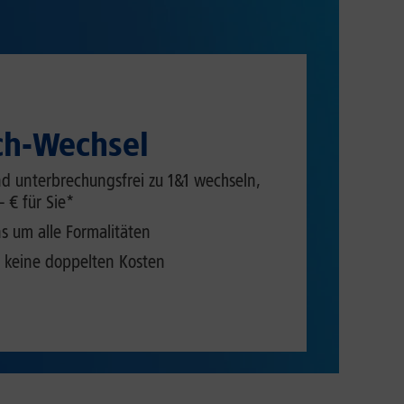
ch-Wechsel
d unterbrechungsfrei zu 1&1 wechseln,
– € für Sie*
 um alle Formalitäten
 keine doppelten Kosten