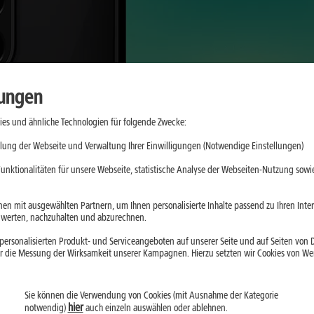
lungen
es und ähnliche Technologien für folgende Zwecke:
lung der Webseite und Verwaltung Ihrer Einwilligungen (Notwendige Einstellungen)
unktionalitäten für unsere Webseite, statistische Analyse der Webseiten-Nutzung sowie
en mit ausgewählten Partnern, um Ihnen personalisierte Inhalte passend zu Ihren Int
erten, nachzuhalten und abzurechnen.
ersonalisierten Produkt- und Serviceangeboten auf unserer Seite und auf Seiten von Dr
r die Messung der Wirksamkeit unserer Kampagnen. Hierzu setzten wir Cookies von Werb
Sie können die Verwendung von Cookies (mit Ausnahme der Kategorie
hier
notwendig)
auch einzeln auswählen oder ablehnen.