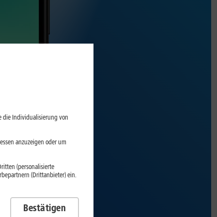
 die Individualisierung von
eressen anzuzeigen oder um
itten (personalisierte
epartnern (Drittanbieter) ein.
Bestätigen