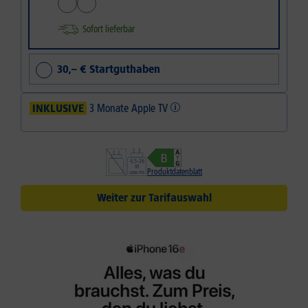
Sofort lieferbar
30,– € Startguthaben
INKLUSIVE
3 Monate Apple TV
Produktdatenblatt
Weiter zur Tarifauswahl