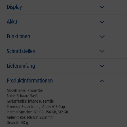
Display
Akku
Funktionen
Schnittstellen
Lieferumfang
Produktinformationen
Modellname: iPhone 16e
Farbe: Schwarz, Weiß
Gerätefamilie: iPhone 16 Familie
Prozessor-Bezeichnung: Apple A18 Chip
Interner Speicher: 128 GB, 256 GB, 512 GB
Außenmaße: 146,7x71,5x7,8 mm
Gewicht: 167 g