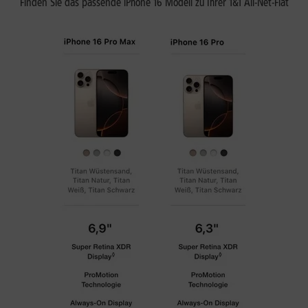
Finden Sie das passende iPhone 16 Modell zu Ihrer 1&1 All-Net-Flat