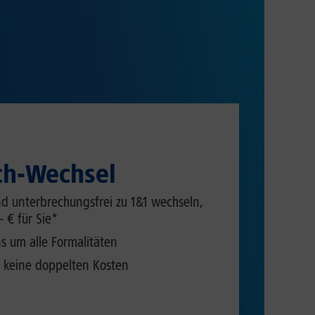
ch-Wechsel
d unterbrechungsfrei zu 1&1 wechseln,
– € für Sie*
 um alle Formalitäten
 keine doppelten Kosten