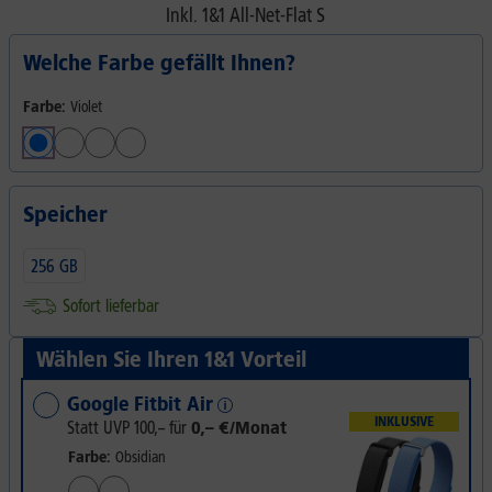
Inkl.
1&1 All-Net-Flat S
Welche Farbe gefällt Ihnen?
Farbe:
Violet
Speicher
256 GB
Sofort lieferbar
Wählen Sie Ihren 1&1 Vorteil
Google Fitbit Air
INKLUSIVE
Statt UVP
100,–
für
0,– €/Monat
Farbe:
Obsidian