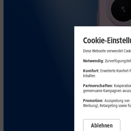
Cookie-Einstel
Diese Webseite verwendet Cooki
Notwendig:
Zurverfügungstel
Komfort:
Erweiterte Komfort-F
Inhalten
Partnerschaften:
Kooperation
gemeinsame Kampagnen auszuw
Promotion:
Ausspielung von p
Werbung), Retargeting sowie fü
Ablehnen