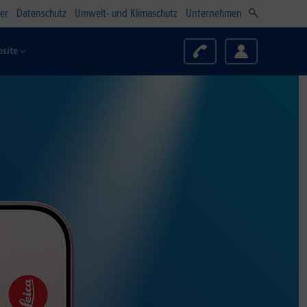
er
Datenschutz
Umwelt- und Klimaschutz
Unternehmen
site