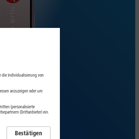
 die Individualisierung von
eressen anzuzeigen oder um
itten (personalisierte
epartnern (Drittanbieter) ein.
Bestätigen