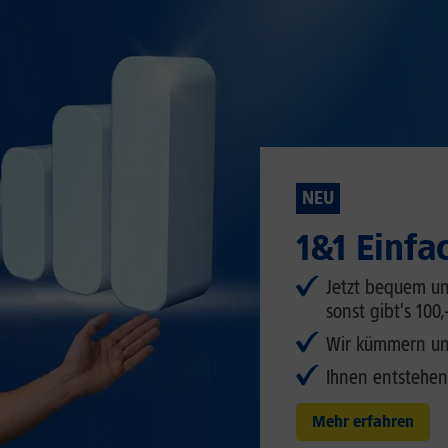
NEU
1&1 Einfa
Jetzt bequem un
sonst gibt's 100,
Wir kümmern uns
Ihnen entstehen
Mehr erfahren