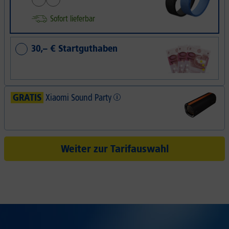
Sofort lieferbar
30,– € Startguthaben
GRATIS
Xiaomi Sound Party
Weiter zur Tarifauswahl