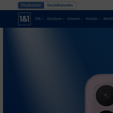
Privatkunden
Geschäftskunden
DSL
Glasfaser
Internet
Handys
Mobil