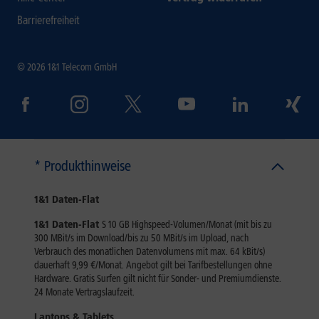
Barrierefreiheit
© 2026 1&1 Telecom GmbH