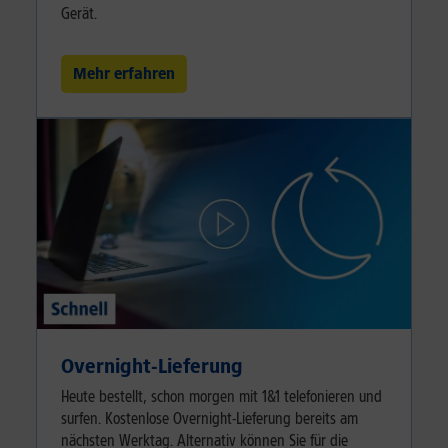
Gerät.
Mehr erfahren
Overnight-Lieferung
Heute bestellt, schon morgen mit 1&1 telefonieren und
surfen. Kostenlose Overnight-Lieferung bereits am
nächsten Werktag. Alternativ können Sie für die