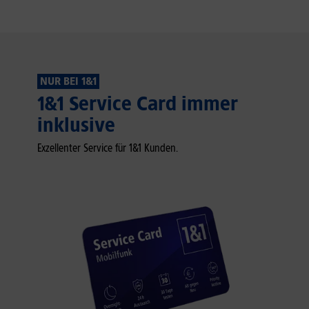
NUR BEI 1&1
1&1 Service Card immer
inklusive
Exzellenter Service für 1&1 Kunden.