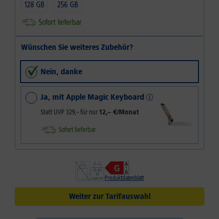
128 GB
256 GB
Sofort lieferbar
Wünschen Sie weiteres Zubehör?
Nein, danke
Ja, mit Apple Magic Keyboard
Statt UVP
329,–
für nur
12,– €/Monat
Sofort lieferbar
Produktdatenblatt
Weiter zur Tarifauswahl