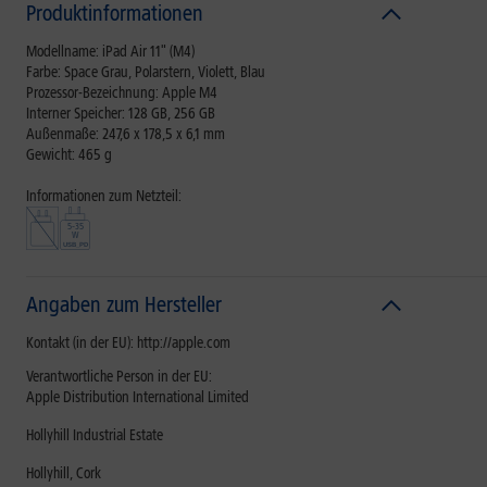
Produktinformationen
Modellname: iPad Air 11" (M4)
Farbe: Space Grau, Polarstern, Violett, Blau
Prozessor-Bezeichnung: Apple M4
Interner Speicher: 128 GB, 256 GB
Außenmaße: 247,6 x 178,5 x 6,1 mm
Gewicht: 465 g
Informationen zum Netzteil:
Angaben zum Hersteller
Kontakt (in der EU): http://apple.com
Verantwortliche Person in der EU:
Apple Distribution International Limited
Hollyhill Industrial Estate
Hollyhill, Cork