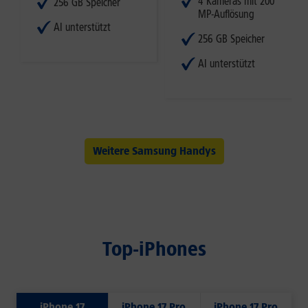
4 Kameras mit 200
256 GB Speicher
MP-Auflösung
AI unterstützt
256 GB Speicher
AI unterstützt
Weitere Samsung Handys
Top-iPhones
iPhone 17
iPhone 17 Pro
iPhone 17 Pro