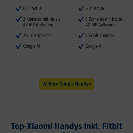
6,3“ Actua
6,3“ Actua
2 Kameras mit bis zu
3 Kameras mit bis zu
48 MP Auflösung
48 MP Auflösung
256 GB Speicher
256 GB Speicher
Google AI
Google AI
Weitere Google Handys
Top-Xiaomi Handys inkl. Fitbit