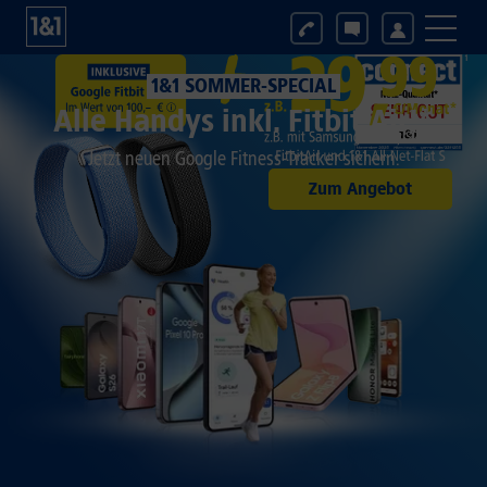
1&1 SOMMER-SPECIAL
Alle Handys inkl. Fitbit Air!*
Jetzt neuen Google Fitness-Tracker sichern.
Zum Angebot