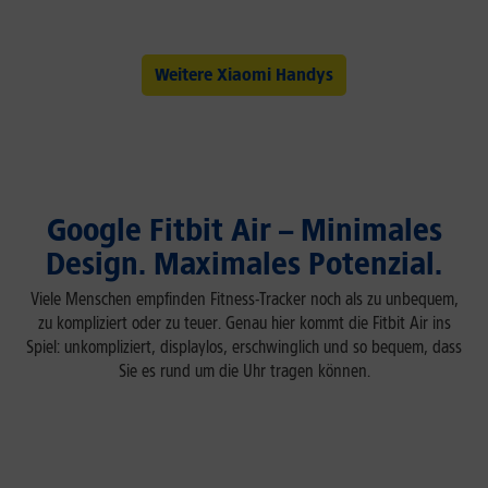
Weitere Xiaomi Handys
Google Fitbit Air – Minimales
Design. Maximales Potenzial.
Viele Menschen empfinden Fitness-Tracker noch als zu unbequem,
zu kompliziert oder zu teuer. Genau hier kommt die Fitbit Air ins
Spiel: unkompliziert, displaylos, erschwinglich und so bequem, dass
Sie es rund um die Uhr tragen können.
So bequem, dass Sie beinahe
vergessen, dass es da ist.