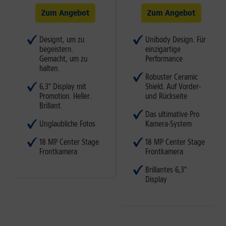
Zum Angebot
Zum Angebot
Designt, um zu
Unibody Design. Für
begeistern.
einzigartige
Gemacht, um zu
Performance
halten.
Robuster Ceramic
6,3" Display mit
Shield. Auf Vorder-
Promotion. Heller.
und Rückseite
Brillant.
Das ultimative Pro
Unglaubliche Fotos
Kamera-System
18 MP Center Stage
18 MP Center Stage
Frontkamera
Frontkamera
Brillantes 6,3"
Display