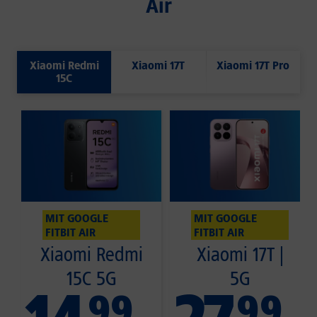
Air
Xiaomi Redmi
Xiaomi 17T
Xiaomi 17T Pro
15C
MIT GOOGLE
MIT GOOGLE
FITBIT AIR
FITBIT AIR
Xiaomi Redmi
Xiaomi 17T |
15C 5G
5G
99
99