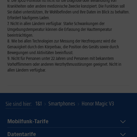
Die SpO2‑Funktion ist nicht für die Diagnose oder Behandlung von
Krankheiten oder andere medizinische Zwecke konzipiert. Die Funktion soll
Sie dabei unterstützen, Ihr Wohlbefinden und Ihre Daten im Blick zu behalten.
Erfordert häufigeres Laden.
Nicht in allen Ländern verfügbar. Starke Schwankungen der
Umgebungstemperatur können die Erfassung der Hauttemperatur
beeinträchtigen.
Wie bei allen Technologien zur Messung der Herzfrequenz wird die
Genauigkeit durch den Körperbau, die Position des Geräts sowie durch
Bewegungen und Aktivitäten beeinflusst.
Nicht für Personen unter 22 Jahren und Personen mit bekanntem
Vorhofflimmern oder anderen Herzrhythmusstörungen geeignet. Nicht in
allen Ländern verfügbar.
1&1
Smartphones
Honor Magic V3
Sie sind hier
Mobilfunk-Tarife
Datentarife