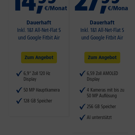
14
,
27
,
€/Monat
€/Monat
Dauerhaft
Dauerhaft
Inkl. 1&1 All-Net-Flat S
Inkl. 1&1 All-Net-Flat S
und Google Fitbit Air
und Google Fitbit Air
Zum Angebot
Zum Angebot
6,9“ Zoll 120 Hz
6,59 Zoll AMOLED
Display
Display
50 MP Hauptkamera
4 Kameras mit bis zu
50 MP Auflösung
128 GB Speicher
256 GB Speicher
AI unterstützt