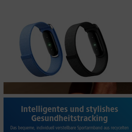
Intelligentes und stylishes
Gesundheitstracking
Das bequeme, individuell verstellbare Sportarmband aus recycelten