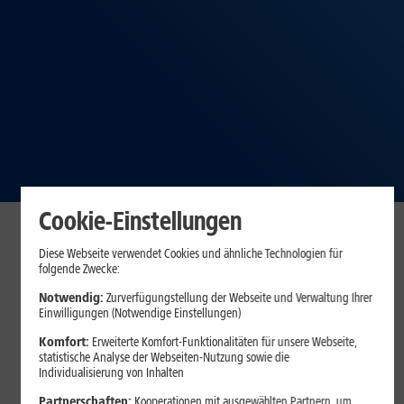
Cookie-Einstellungen
Diese Webseite verwendet Cookies und ähnliche Technologien für
folgende Zwecke:
Notwendig:
Zurverfügungstellung der Webseite und Verwaltung Ihrer
Einwilligungen (Notwendige Einstellungen)
Komfort:
Erweiterte Komfort-Funktionalitäten für unsere Webseite,
statistische Analyse der Webseiten-Nutzung sowie die
Individualisierung von Inhalten
Partnerschaften:
Kooperationen mit ausgewählten Partnern, um