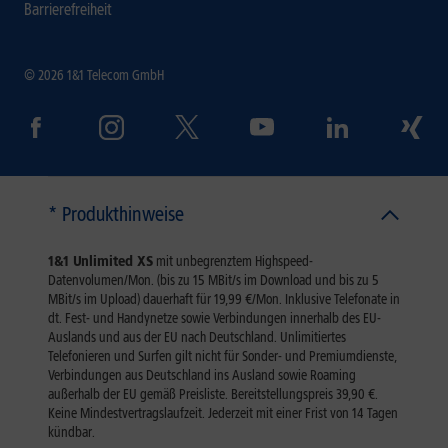
Barrierefreiheit
© 2026 1&1 Telecom GmbH