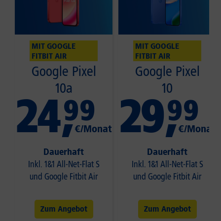
MIT GOOGLE
MIT GOOGLE
FITBIT AIR
FITBIT AIR
Google Pixel
Google Pixel
10a
10
24
,
29
,
99
99
€/Monat
€/Monat
Dauerhaft
Dauerhaft
Inkl. 1&1 All-Net-Flat S
Inkl. 1&1 All-Net-Flat S
und Google Fitbit Air
und Google Fitbit Air
Zum Angebot
Zum Angebot