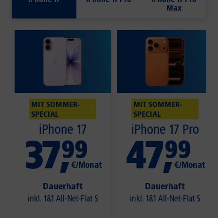
Max
MIT SOMMER-
MIT SOMMER-
SPECIAL
SPECIAL
iPhone 17
iPhone 17 Pro
37
,
47
,
99
99
€/Monat
€/Monat
Dauerhaft
Dauerhaft
inkl. 1&1 All-Net-Flat S
inkl. 1&1 All-Net-Flat S