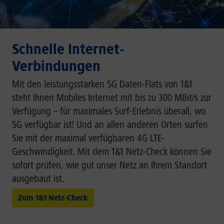
Schnelle Internet-
Verbindungen
Mit den leistungsstarken
5G Daten-Flats
von 1&1
steht Ihnen Mobiles Internet mit bis zu 300 MBit/s zur
Verfügung ­– für maximales Surf-Erlebnis überall, wo
5G verfügbar ist! Und an allen anderen Orten surfen
Sie mit der maximal verfügbaren 4G LTE-
Geschwindigkeit. Mit dem 1&1 Netz-Check können Sie
sofort prüfen, wie gut unser Netz an Ihrem Standort
ausgebaut ist.
Zum 1&1 Netz-Check