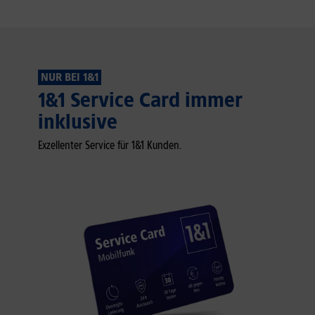
NUR BEI 1&1
1&1 Service Card immer
inklusive
Exzellenter Service für 1&1 Kunden.