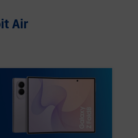
it Air