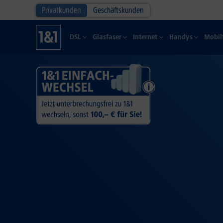
Privatkunden
Geschäftskunden
DSL
Glasfaser
Internet
Handys
Mobil