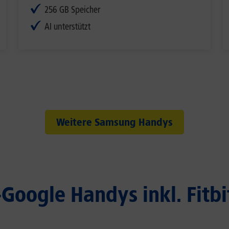
256 GB Speicher
AI unterstützt
Weitere Samsung Handys
Google Handys inkl. Fitbi