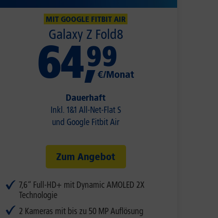
MIT GOOGLE FITBIT AIR
Galaxy Z Fold8
64
,
99
€/Monat
Dauerhaft
Inkl. 1&1 All-Net-Flat S
und Google Fitbit Air
Zum Angebot
7,6“ Full-HD+ mit Dynamic AMOLED 2X
Technologie
2 Kameras mit bis zu 50 MP Auflösung