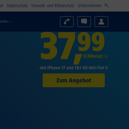
er
Datenschutz
Umwelt- und Klimaschutz
Unternehmen
site
Zum Angebot