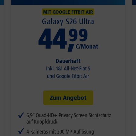
MIT GOOGLE FITBIT AIR
Galaxy S26 Ultra
44
,
99
€/Monat
Dauerhaft
Inkl. 1&1 All-Net-Flat S
und Google Fitbit Air
Zum Angebot
6,9" Quad-HD+ Privacy Screen Sichtschutz
auf Knopfdruck
4 Kameras mit 200 MP-Auflösung