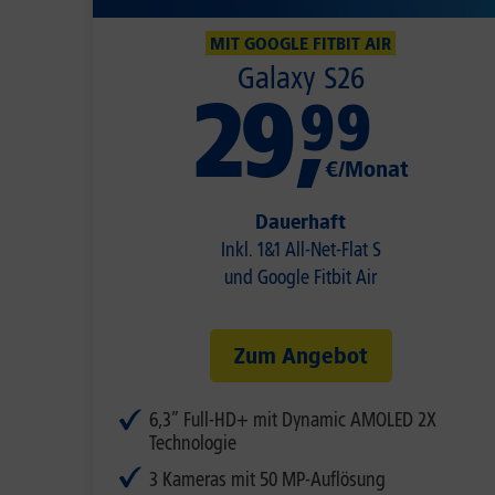
MIT GOOGLE FITBIT AIR
Galaxy S26
29
,
99
€/Monat
Dauerhaft
Inkl. 1&1 All-Net-Flat S
und Google Fitbit Air
Zum Angebot
6,3” Full-HD+ mit Dynamic AMOLED 2X
Technologie
3 Kameras mit 50 MP-Auflösung