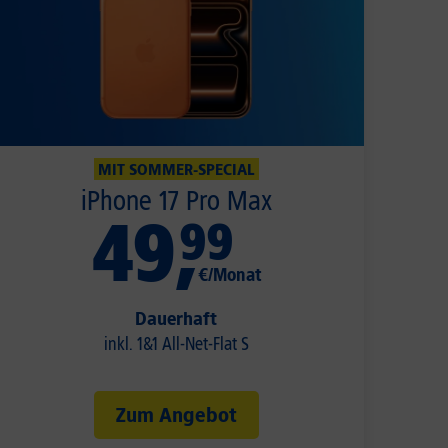
MIT SOMMER-SPECIAL
iPhone 17 Pro Max
49
,
99
€/Monat
Dauerhaft
inkl. 1&1 All-Net-Flat S
Zum Angebot