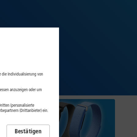
 die Individualisierung von
eressen anzuzeigen oder um
itten (personalisierte
epartnern (Drittanbieter) ein.
Bestätigen