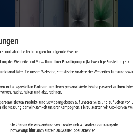
lungen
es und ähnliche Technologien für folgende Zwecke:
lung der Webseite und Verwaltung Ihrer Einwilligungen (Notwendige Einstellungen)
unktionalitäten für unsere Webseite, statistische Analyse der Webseiten-Nutzung sowie
en mit ausgewählten Partnern, um Ihnen personalisierte Inhalte passend zu Ihren Int
erten, nachzuhalten und abzurechnen.
ersonalisierten Produkt- und Serviceangeboten auf unserer Seite und auf Seiten von Dr
r die Messung der Wirksamkeit unserer Kampagnen. Hierzu setzten wir Cookies von Werb
Sie können die Verwendung von Cookies (mit Ausnahme der Kategorie
hier
notwendig)
auch einzeln auswählen oder ablehnen.