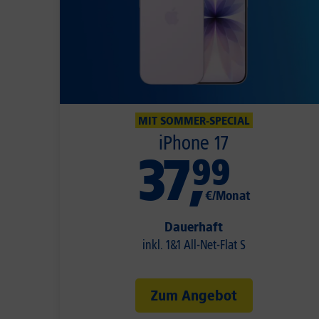
MIT SOMMER-SPECIAL
iPhone 17
37
,
99
€/Monat
Dauerhaft
inkl. 1&1 All-Net-Flat S
Zum Angebot