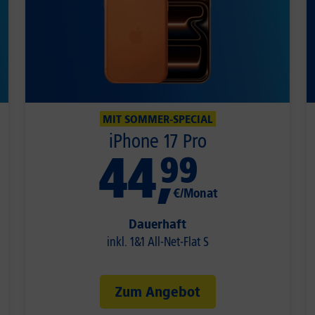
MIT SOMMER-SPECIAL
iPhone 17 Pro
44
,
99
€/Monat
Dauerhaft
inkl. 1&1 All-Net-Flat S
Zum Angebot