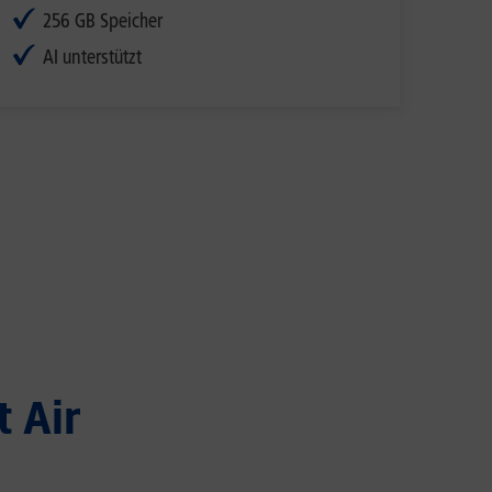
256 GB Speicher
AI unterstützt
t Air