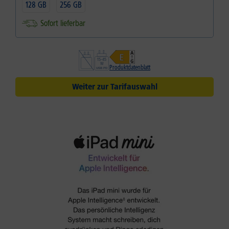
128 GB
256 GB
Sofort lieferbar
Produktdatenblatt
Weiter zur Tarifauswahl