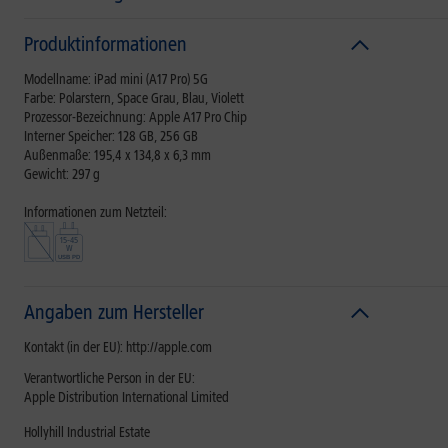
Produktinformationen
Modellname: iPad mini (A17 Pro) 5G
Farbe: Polarstern, Space Grau, Blau, Violett
Prozessor-Bezeichnung: Apple A17 Pro Chip
Interner Speicher: 128 GB, 256 GB
Außenmaße: 195,4 x 134,8 x 6,3 mm
Gewicht: 297 g
Informationen zum Netzteil:
Angaben zum Hersteller
Kontakt (in der EU): http://apple.com
Verantwortliche Person in der EU:
Apple Distribution International Limited
Hollyhill Industrial Estate