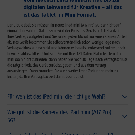
digitalen Leinwand für Kreative – all das
ist das Tablet im Mini-Format.
Der Clou dabei: Sie müssen Ihr neues iPad mini (A17 Pro) 5G gar nicht auf
einmal abbezahlen. Stattdessen wird der Preis des Geräts auf die Laufzeit
Ihres Vertrags aufgeteilt und Sie zahlen jeden Monat nur einen kleinen Anteil
ab. Das Gerät bekommen Sie selbstverständlich schon wenige Tage nach
Vertragsschluss zugeschickt und können es bereits umfassend nutzen, noch
bevor es abbezahlt ist. Und sind Sie mit Ihrer 1&1 Daten-Flat oder dem iPad
mini doch nicht zufrieden, dann haben Sie noch 30 Tage nach Vertragsschluss
die Möglichkeit, das Gerät zurückzugeben und aus dem Vertrag
auszusteigen. Dann brauchen Sie auch weiter keine Zahlungen mehr zu
leisten, da Ihre Vertragslaufzeit damit beendet ist.
Für wen ist das iPad mini die richtige Wahl?
Wie gut ist die Kamera des iPad mini (A17 Pro)
5G?