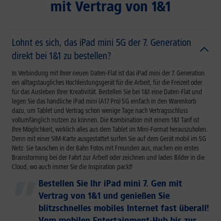
mit Vertrag von 1&1
Lohnt es sich, das iPad mini 5G der 7. Generation
direkt bei 1&1 zu bestellen?
In Verbindung mit Ihrer neuen Daten-Flat ist das iPad mini der 7. Generation
ein alltagstaugliches Hochleistungsgerät für die Arbeit, für die Freizeit oder
für das Ausleben Ihrer Kreativität. Bestellen Sie bei 1&1 eine Daten-Flat und
legen Sie das handliche iPad mini (A17 Pro) 5G einfach in den Warenkorb
dazu, um Tablet und Vertrag schon wenige Tage nach Vertragsschluss
vollumfänglich nutzen zu können. Die Kombination mit einem 1&1 Tarif ist
Ihre Möglichkeit, wirklich alles aus dem Tablet im Mini-Format herauszuholen.
Denn mit einer SIM-Karte ausgestattet surfen Sie auf dem Gerät mobil im 5G
Netz. Sie tauschen in der Bahn Fotos mit Freunden aus, machen ein erstes
Brainstorming bei der Fahrt zur Arbeit oder zeichnen und laden Bilder in die
Cloud, wo auch immer Sie die Inspiration packt!
Bestellen Sie Ihr iPad mini 7. Gen mit
Vertrag von 1&1 und genießen Sie
blitzschnelles mobiles Internet fast überall!
Vom mobilen Entertainment-Hub bis zur