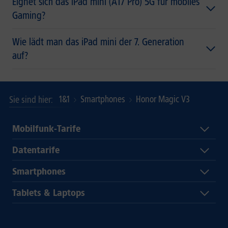
Eignet sich das iPad mini (A17 Pro) 5G für mobiles
Gaming?
Wie lädt man das iPad mini der 7. Generation
auf?
1&1
Smartphones
Honor Magic V3
Sie sind hier
Mobilfunk-Tarife
Datentarife
Smartphones
Tablets & Laptops