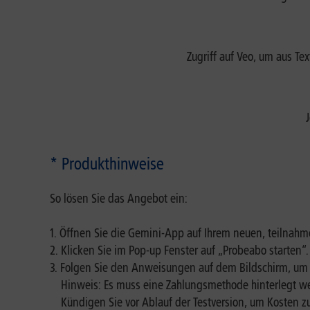
Zugriff auf Veo, um aus T
* Produkthinweise
So lösen Sie das Angebot ein:
1. Öffnen Sie die Gemini-App auf Ihrem neuen, teilnah
2. Klicken Sie im Pop-up Fenster auf „Probeabo starten“.
3. Folgen Sie den Anweisungen auf dem Bildschirm, um d
Hinweis: Es muss eine Zahlungsmethode hinterlegt w
Kündigen Sie vor Ablauf der Testversion, um Kosten z