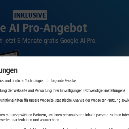
INKLUSIVE
e AI Pro-Angebot
ch jetzt 6 Monate gratis Google AI Pro.
lungen
es und ähnliche Technologien für folgende Zwecke:
lung der Webseite und Verwaltung Ihrer Einwilligungen (Notwendige Einstellungen)
unktionalitäten für unsere Webseite, statistische Analyse der Webseiten-Nutzung sowie
en mit ausgewählten Partnern, um Ihnen personalisierte Inhalte passend zu Ihren Int
erten, nachzuhalten und abzurechnen.