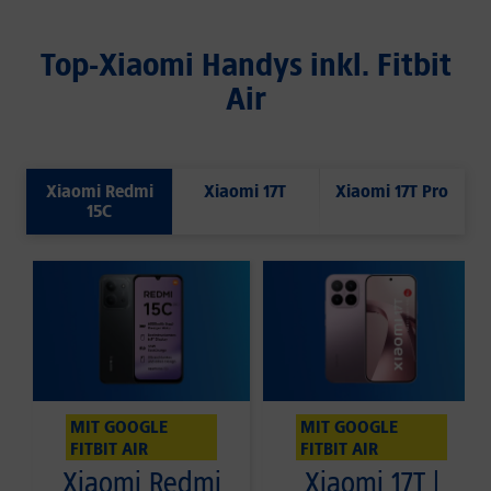
Top-Xiaomi Handys inkl. Fitbit
Air
Xiaomi Redmi
Xiaomi 17T
Xiaomi 17T Pro
15C
MIT GOOGLE
MIT GOOGLE
FITBIT AIR
FITBIT AIR
Xiaomi Redmi
Xiaomi 17T |