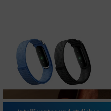
So bequem, dass Sie beinahe
vergessen, dass es da ist.