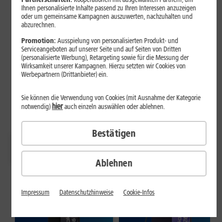
Ihnen personalisierte Inhalte passend zu Ihren Interessen anzuzeigen
oder um gemeinsame Kampagnen auszuwerten, nachzuhalten und
abzurechnen.
Promotion:
Ausspielung von personalisierten Produkt- und
Serviceangeboten auf unserer Seite und auf Seiten von Dritten
(personalisierte Werbung), Retargeting sowie für die Messung der
Wirksamkeit unserer Kampagnen. Hierzu setzten wir Cookies von
Werbepartnern (Drittanbieter) ein.
Top-Samsung Handys inkl.
Fitbit Air
Sie können die Verwendung von Cookies (mit Ausnahme der Kategorie
hier
notwendig)
auch einzeln auswählen oder ablehnen.
Bestätigen
Galaxy S26
Galaxy
Galaxy Z Fold8
S26 Ultra
Ablehnen
Impressum
Datenschutzhinweise
Cookie-Infos