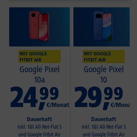
MIT GOOGLE
MIT GOOGLE
FITBIT AIR
FITBIT AIR
Google Pixel
Google Pixel
10a
10
24
,
29
,
99
99
€/Monat
€/Monat
Dauerhaft
Dauerhaft
Inkl. 1&1 All-Net-Flat S
Inkl. 1&1 All-Net-Flat S
und Google Fitbit Air
und Google Fitbit Air