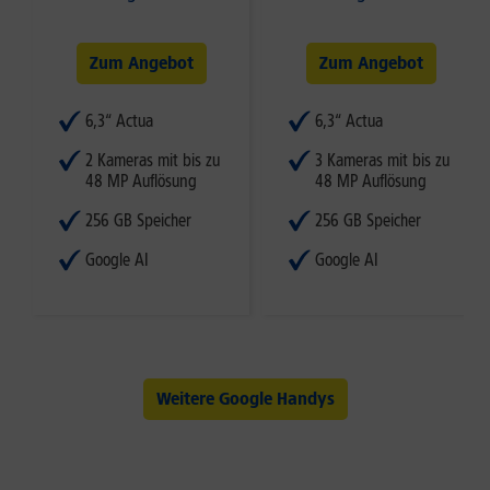
Zum Angebot
Zum Angebot
6,3“ Actua
6,3“ Actua
2 Kameras mit bis zu
3 Kameras mit bis zu
48 MP Auflösung
48 MP Auflösung
256 GB Speicher
256 GB Speicher
Google AI
Google AI
Weitere Google Handys