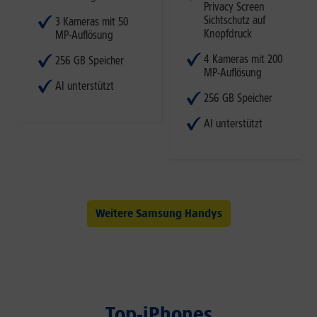
Privacy Screen
Sichtschutz auf
3 Kameras mit 50
Knopfdruck
MP-Auflösung
4 Kameras mit 200
256 GB Speicher
MP-Auflösung
AI unterstützt
256 GB Speicher
AI unterstützt
Weitere Samsung Handys
Top-iPhones