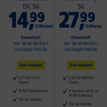
15C 5G
5G
14
,
27
,
99
99
€/Monat
€/Monat
Dauerhaft
Dauerhaft
Inkl. 1&1 All-Net-Flat S
Inkl. 1&1 All-Net-Flat S
und Google Fitbit Air
und Google Fitbit Air
Zum Angebot
Zum Angebot
6,9“ Zoll 120 Hz
6,59 Zoll AMOLED
Display
Display
50 MP Hauptkamera
4 Kameras mit bis zu
50 MP Auflösung
128 GB Speicher
256 GB Speicher