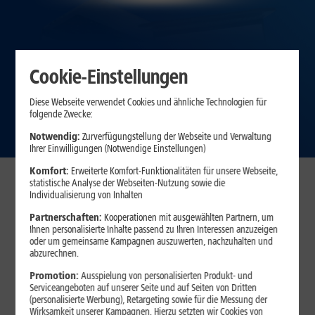
Cookie-Einstellungen
Diese Webseite verwendet Cookies und ähnliche Technologien für
folgende Zwecke:
Notwendig:
Zurverfügungstellung der Webseite und Verwaltung
Ihrer Einwilligungen (Notwendige Einstellungen)
Komfort:
Erweiterte Komfort-Funktionalitäten für unsere Webseite,
Unsere Top-Angebote
statistische Analyse der Webseiten-Nutzung sowie die
Individualisierung von Inhalten
Partnerschaften:
Kooperationen mit ausgewählten Partnern, um
DAUERTIEFPREISE
Ihnen personalisierte Inhalte passend zu Ihren Interessen anzuzeigen
ASUS VivoBook S16
oder um gemeinsame Kampagnen auszuwerten, nachzuhalten und
abzurechnen.
Promotion:
Ausspielung von personalisierten Produkt- und
GRATIS
Serviceangeboten auf unserer Seite und auf Seiten von Dritten
(personalisierte Werbung), Retargeting sowie für die Messung der
Wirksamkeit unserer Kampagnen. Hierzu setzten wir Cookies von