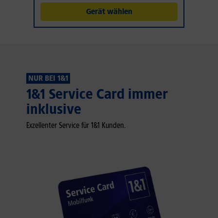
Gerät wählen
NUR BEI 1&1
1&1 Service Card immer
inklusive
Exzellenter Service für 1&1 Kunden.