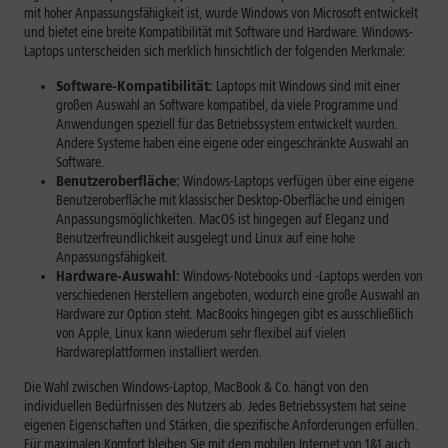
mit hoher Anpassungsfähigkeit ist, wurde Windows von Microsoft entwickelt
und bietet eine breite Kompatibilität mit Software und Hardware. Windows-
Laptops unterscheiden sich merklich hinsichtlich der folgenden Merkmale:
Software-Kompatibilität:
Laptops mit Windows sind mit einer
großen Auswahl an Software kompatibel, da viele Programme und
Anwendungen speziell für das Betriebssystem entwickelt wurden.
Andere Systeme haben eine eigene oder eingeschränkte Auswahl an
Software.
Benutzeroberfläche:
Windows-Laptops verfügen über eine eigene
Benutzeroberfläche mit klassischer Desktop-Oberfläche und einigen
Anpassungsmöglichkeiten. MacOS ist hingegen auf Eleganz und
Benutzerfreundlichkeit ausgelegt und Linux auf eine hohe
Anpassungsfähigkeit.
Hardware-Auswahl:
Windows-Notebooks und -Laptops werden von
verschiedenen Herstellern angeboten, wodurch eine große Auswahl an
Hardware zur Option steht. MacBooks hingegen gibt es ausschließlich
von Apple, Linux kann wiederum sehr flexibel auf vielen
Hardwareplattformen installiert werden.
Die Wahl zwischen Windows-Laptop, MacBook & Co. hängt von den
individuellen Bedürfnissen des Nutzers ab. Jedes Betriebssystem hat seine
eigenen Eigenschaften und Stärken, die spezifische Anforderungen erfüllen.
Für maximalen Komfort bleiben Sie mit dem
mobilen Internet
von 1&1 auch