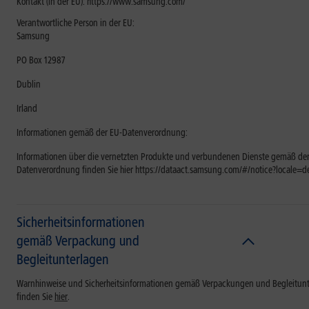
Kontakt (in der EU): https://www.samsung.com/
Verantwortliche Person in der EU:
Samsung
PO Box 12987
Dublin
Irland
Informationen gemäß der EU-Datenverordnung:
Informationen über die vernetzten Produkte und verbundenen Dienste gemäß der
Datenverordnung finden Sie hier https://dataact.samsung.com/#/notice?locale=d
Sicherheitsinformationen
gemäß Verpackung und
Begleitunterlagen
Warnhinweise und Sicherheitsinformationen gemäß Verpackungen und Begleitun
finden Sie
hier
.