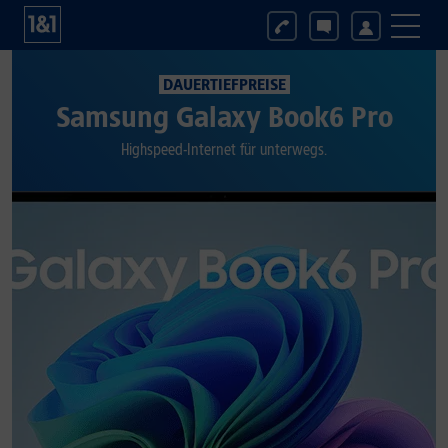
DAUERTIEFPREISE
Samsung Galaxy Book6 Pro
Highspeed-Internet für unterwegs.