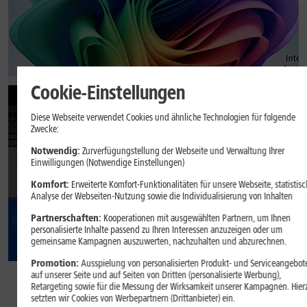
Cookie-Einstellungen
Diese Webseite verwendet Cookies und ähnliche Technologien für folgende
Zwecke:
Notwendig:
Zurverfügungstellung der Webseite und Verwaltung Ihrer
Einwilligungen (Notwendige Einstellungen)
GRATIS
Komfort:
Erweiterte Komfort-Funktionalitäten für unsere Webseite, statistisc
Analyse der Webseiten-Nutzung sowie die Individualisierung von Inhalten
Partnerschaften:
Kooperationen mit ausgewählten Partnern, um Ihnen
personalisierte Inhalte passend zu Ihren Interessen anzuzeigen oder um
gemeinsame Kampagnen auszuwerten, nachzuhalten und abzurechnen.
Promotion:
Ausspielung von personalisierten Produkt- und Serviceangebot
64
,
99
auf unserer Seite und auf Seiten von Dritten (personalisierte Werbung),
Retargeting sowie für die Messung der Wirksamkeit unserer Kampagnen. Hier
setzten wir Cookies von Werbepartnern (Drittanbieter) ein.
€/Monat