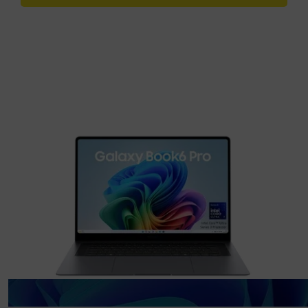
Ihr vielseitiges High-End
Notebook
Das Samsung Galaxy Book6 Pro