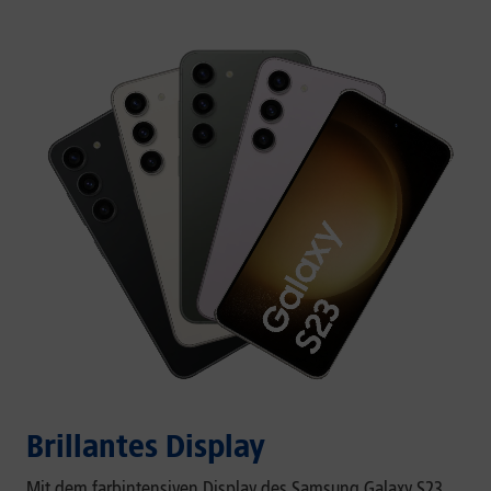
Brillantes Display
Mit dem farbintensiven Display des Samsung Galaxy S23