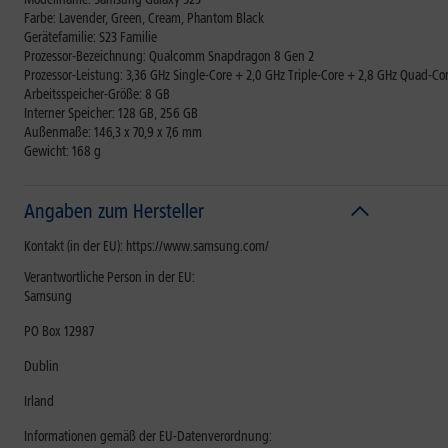
Farbe: Lavender, Green, Cream, Phantom Black
Gerätefamilie: S23 Familie
Prozessor-Bezeichnung: Qualcomm Snapdragon 8 Gen 2
Prozessor-Leistung: 3,36 GHz Single-Core + 2,0 GHz Triple-Core + 2,8 GHz Quad-Co
Arbeitsspeicher-Größe: 8 GB
Interner Speicher: 128 GB, 256 GB
Außenmaße: 146,3 x 70,9 x 7,6 mm
Gewicht: 168 g
Angaben zum Hersteller
Kontakt (in der EU): https://www.samsung.com/
Verantwortliche Person in der EU:
Samsung
PO Box 12987
Dublin
Irland
Informationen gemäß der EU-Datenverordnung: