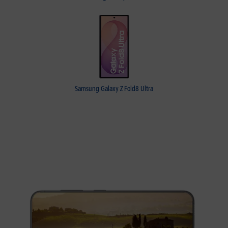
Samsung Galaxy Z Fold8 Ultra
Erleben Sie das Refurbished
Samsung Galaxy S23
mit Vertrag