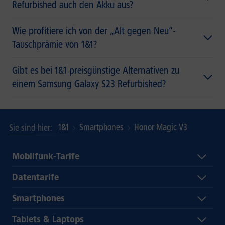
Refurbished auch den Akku aus?
Wie profitiere ich von der „Alt gegen Neu“-
Tauschprämie von 1&1?
Gibt es bei 1&1 preisgünstige Alternativen zu
einem Samsung Galaxy S23 Refurbished?
1&1
Smartphones
Honor Magic V3
Sie sind hier
Mobilfunk-Tarife
Datentarife
Smartphones
Tablets & Laptops