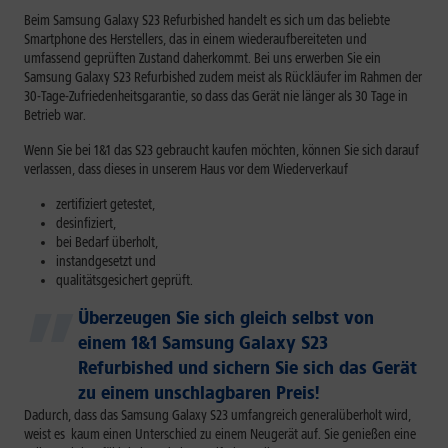
Beim Samsung Galaxy S23 Refurbished handelt es sich um das beliebte
Smartphone des Herstellers, das in einem wiederaufbereiteten und
umfassend geprüften Zustand daherkommt. Bei uns erwerben Sie ein
Samsung Galaxy S23 Refurbished zudem meist als Rückläufer im Rahmen der
30-Tage-Zufriedenheitsgarantie, so dass das Gerät nie länger als 30 Tage in
Betrieb war.
Wenn Sie bei 1&1 das S23 gebraucht kaufen möchten, können Sie sich darauf
verlassen, dass dieses in unserem Haus vor dem Wiederverkauf
zertifiziert getestet,
desinfiziert,
bei Bedarf überholt,
instandgesetzt und
qualitätsgesichert geprüft.
Überzeugen Sie sich gleich selbst von
einem 1&1 Samsung Galaxy S23
Refurbished und sichern Sie sich das Gerät
zu einem unschlagbaren Preis!
Dadurch, dass das Samsung Galaxy S23 umfangreich generalüberholt wird,
weist es
kaum einen Unterschied zu einem Neugerät auf. Sie genießen eine