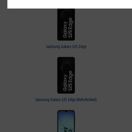
Samsung Galaxy S25 Edge
Samsung Galaxy S25 Edge (Refurbished)