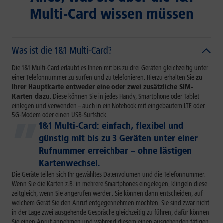
Multi-Card wissen müssen
Was ist die 1&1 Multi-Card?
Die 1&1 Multi-Card erlaubt es Ihnen mit bis zu drei Geräten gleichzeitig unter
einer Telefonnummer zu surfen und zu telefonieren. Hierzu erhalten Sie
zu
Ihrer Hauptkarte entweder eine oder zwei zusätzliche SIM-
Karten dazu
. Diese können Sie in jedes Handy, Smartphone oder Tablet
einlegen und verwenden – auch in ein Notebook mit eingebautem LTE oder
5G-Modem oder einen USB-Surfstick.
1&1 Multi-Card: einfach, flexibel und
günstig mit bis zu 3 Geräten unter einer
Rufnummer erreichbar – ohne lästigen
Kartenwechsel.
Die Geräte teilen sich Ihr gewähltes Datenvolumen und die Telefonnummer.
Wenn Sie die Karten z.B. in mehrere Smartphones eingelegen, klingeln diese
zeitgleich, wenn Sie angerufen werden. Sie können dann entscheiden, auf
welchem Gerät Sie den Anruf entgegennehmen möchten. Sie sind zwar nicht
in der Lage zwei ausgehende Gespräche gleichzeitig zu führen, dafür können
Sie einen Anruf annehmen und während diesem einen ausgehenden tätigen.