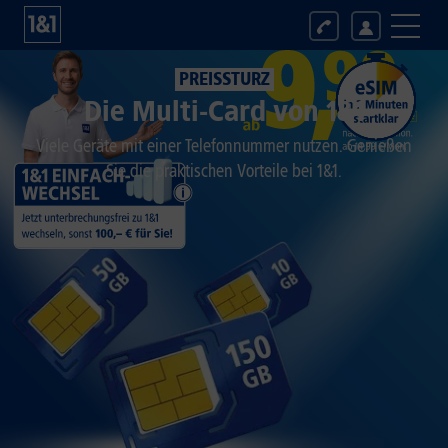
PREISSTURZ
Die Multi-Card von 1&1
Viele Geräte mit einer Telefonnummer nutzen. Genießen
Sie die praktischen Vorteile bei 1&1.