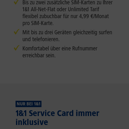
Bis zu zwei zusätzliche SIM-Karten zu Ihrer
1&1 All-Net-Flat oder Unlimited Tarif
flexibel zubuchbar für nur 4,99 €/Monat
pro SIM-Karte.
Mit bis zu drei Geräten gleichzeitig surfen
und telefonieren.
Komfortabel über eine Rufnummer
erreichbar sein.
NUR BEI 1&1
1&1 Service Card immer
inklusive