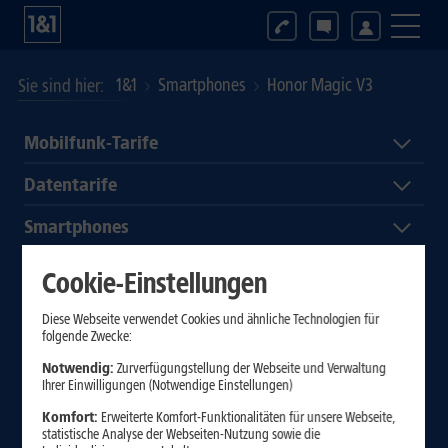
1&1
Smartphones
Honor Magic V3
Sie sind hier
Mobilfunk-Tarife
Datentarife
Smartphones
Tablets & Laptops
Cookie-Einstellungen
Diese Webseite verwendet Cookies und ähnliche Technologien für
folgende Zwecke:
Notwendig:
Zurverfügungstellung der Webseite und Verwaltung
Ihrer Einwilligungen (Notwendige Einstellungen)
Komfort:
Erweiterte Komfort-Funktionalitäten für unsere Webseite,
statistische Analyse der Webseiten-Nutzung sowie die