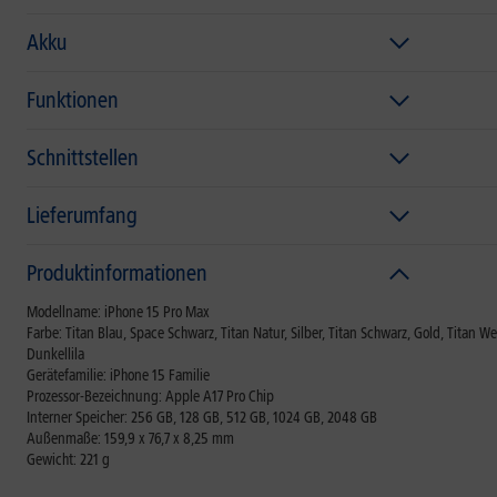
Akku
Funktionen
Schnittstellen
Lieferumfang
Produktinformationen
Modellname: iPhone 15 Pro Max
Farbe: Titan Blau, Space Schwarz, Titan Natur, Silber, Titan Schwarz, Gold, Titan We
Dunkellila
Gerätefamilie: iPhone 15 Familie
Prozessor-Bezeichnung: Apple A17 Pro Chip
Interner Speicher: 256 GB, 128 GB, 512 GB, 1024 GB, 2048 GB
Außenmaße: 159,9 x 76,7 x 8,25 mm
Gewicht: 221 g