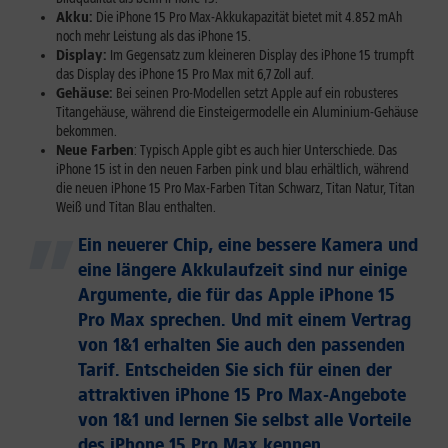
Akku:
Die iPhone 15 Pro Max-Akkukapazität bietet mit 4.852 mAh
noch mehr Leistung als das iPhone 15.
Display:
Im Gegensatz zum kleineren Display des iPhone 15 trumpft
das Display des iPhone 15 Pro Max mit 6,7 Zoll auf.
Gehäuse:
Bei seinen Pro-Modellen setzt Apple auf ein robusteres
Titangehäuse, während die Einsteigermodelle ein Aluminium-Gehäuse
bekommen.
Neue Farben
: Typisch Apple gibt es auch hier Unterschiede. Das
iPhone 15 ist in den neuen Farben pink und blau erhältlich, während
die neuen iPhone 15 Pro Max-Farben Titan Schwarz, Titan Natur, Titan
Weiß und Titan Blau enthalten.
Ein neuerer Chip, eine bessere Kamera und
eine längere Akkulaufzeit sind nur einige
Argumente, die für das Apple iPhone 15
Pro Max sprechen. Und mit einem Vertrag
von 1&1 erhalten Sie auch den passenden
Tarif. Entscheiden Sie sich für einen der
attraktiven iPhone 15 Pro Max-Angebote
von 1&1 und lernen Sie selbst alle Vorteile
des iPhone 15 Pro Max kennen.