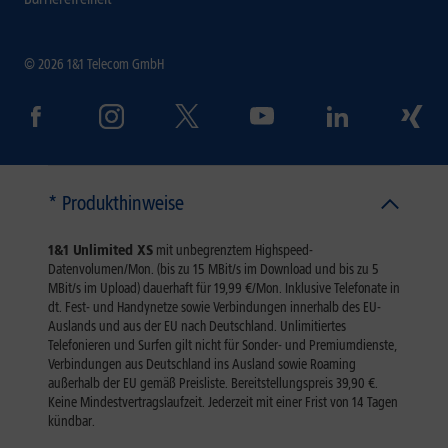
© 2026 1&1 Telecom GmbH