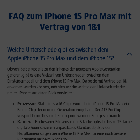
FAQ zum iPhone 15 Pro Max mit
Vertrag von 1&1
Welche Unterschiede gibt es zwischen dem
Apple iPhone 15 Pro Max und dem iPhone 15?
Obwohl beide Modelle zu den iPhones der neuesten
Apple
Generation
gehören, gibt es eine Vielzahl von Unterschieden zwischen dem
Einsteigermodell und dem iPhone 15 Pro Max. Da beide mit Vertrag bei 1&1
erworben werden können, möchten wir die wichtigsten Unterschiede der
neuen iPhones
auf einen Blick vorstellen:
Prozessor:
Statt eines A16-Chips wurde beim iPhone 15 Pro Max ein
Bionic-Chip der neueren Generation eingebaut. Der A17 Pro Chip
verspricht eine bessere Leistung und weniger Energieverbrauch.
Kamera:
Ein besserer Bildsensor, der 5-fache optische bis zu 25-fache
digitale Zoom sowie ein anpassbares Standardobjektiv der
Hauptkamera sorgen beim iPhone 15 Pro Max für eine noch bessere
Bildqualität als beim iPhone 15.