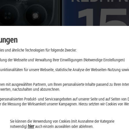
lungen
es und ähnliche Technologien für folgende Zwecke:
lung der Webseite und Verwaltung Ihrer Einwilligungen (Notwendige Einstellungen)
unktionalitäten für unsere Webseite, statistische Analyse der Webseiten-Nutzung sowie
en mit ausgewählten Partnern, um Ihnen personalisierte Inhalte passend zu Ihren Int
erten, nachzuhalten und abzurechnen.
ersonalisierten Produkt- und Serviceangeboten auf unserer Seite und auf Seiten von Dr
r die Messung der Wirksamkeit unserer Kampagnen. Hierzu setzten wir Cookies von Werb
Sie können die Verwendung von Cookies (mit Ausnahme der Kategorie
hier
notwendig)
auch einzeln auswählen oder ablehnen.