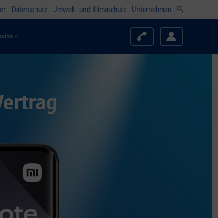
er
Datenschutz
Umwelt- und Klimaschutz
Unternehmen
site
Vertrag