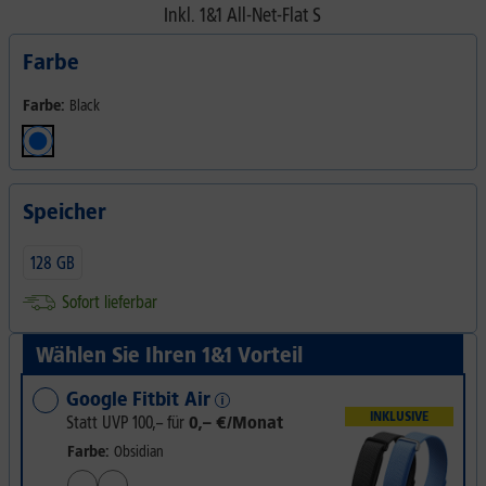
Inkl.
1&1 All-Net-Flat S
Farbe
Farbe:
Black
Speicher
128 GB
Sofort lieferbar
Wählen Sie Ihren 1&1 Vorteil
Google Fitbit Air
INKLUSIVE
Statt UVP
100,–
für
0,– €/Monat
Farbe:
Obsidian