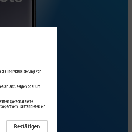
 die Individualisierung von
eressen anzuzeigen oder um
itten (personalisierte
epartnern (Drittanbieter) ein.
Bestätigen