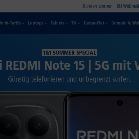
Kunden werben
1&1 Webmail
funk-Tarife
Laptops
Tablets
TV
Daten-Flat
Domain & Web
1&1 SOMMER-SPECIAL
 REDMI Note 15 | 5G mit 
Günstig telefonieren und unbegrenzt surfen.