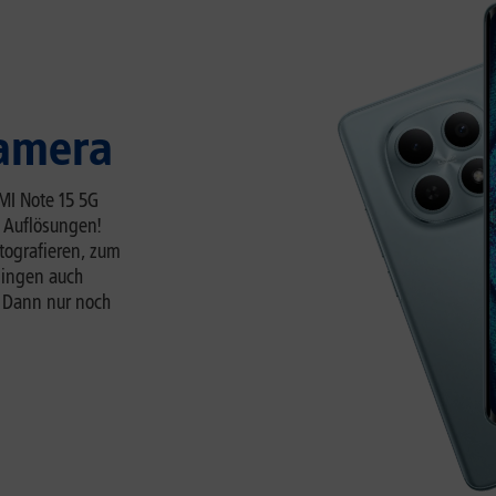
Kamera
MI Note 15 5G
K Auflösungen!
tografieren, zum
lingen auch
. Dann nur noch