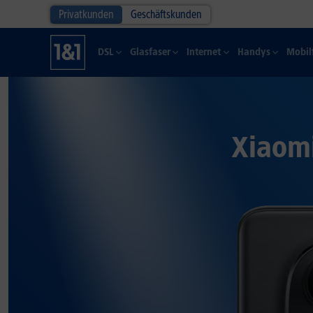
Privatkunden
Geschäftskunden
DSL
Glasfaser
Internet
Handys
Mobil
Xiaomi