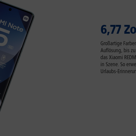
6,77 Z
Großartige Farbe
Auflösung, bis zu
das Xiaomi REDMI
in Szene. So erw
Urlaubs-Erinnerun