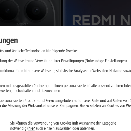
lungen
es und ähnliche Technologien für folgende Zwecke:
lung der Webseite und Verwaltung Ihrer Einwilligungen (Notwendige Einstellungen)
unktionalitäten für unsere Webseite, statistische Analyse der Webseiten-Nutzung sowie
en mit ausgewählten Partnern, um Ihnen personalisierte Inhalte passend zu Ihren Int
erten, nachzuhalten und abzurechnen.
ersonalisierten Produkt- und Serviceangeboten auf unserer Seite und auf Seiten von Dr
r die Messung der Wirksamkeit unserer Kampagnen. Hierzu setzten wir Cookies von Werb
Sie können die Verwendung von Cookies (mit Ausnahme der Kategorie
hier
notwendig)
auch einzeln auswählen oder ablehnen.