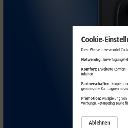
Cookie-Einstel
Diese Webseite verwendet Cooki
Notwendig:
Zurverfügungstel
Komfort:
Erweiterte Komfort-F
Inhalten
Partnerschaften:
Kooperation
gemeinsame Kampagnen auszuw
Promotion:
Ausspielung von p
Werbung), Retargeting sowie fü
Ablehnen