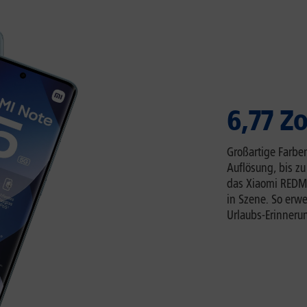
6,77 Z
Großartige Farbe
Auflösung, bis zu
das Xiaomi REDMI
in Szene. So erw
Urlaubs-Erinnerun