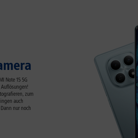
Kamera
MI Note 15 5G
K Auflösungen!
tografieren, zum
lingen auch
. Dann nur noch