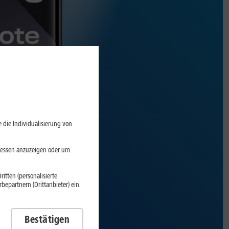
 die Individualisierung von
eressen anzuzeigen oder um
itten (personalisierte
epartnern (Drittanbieter) ein.
Bestätigen