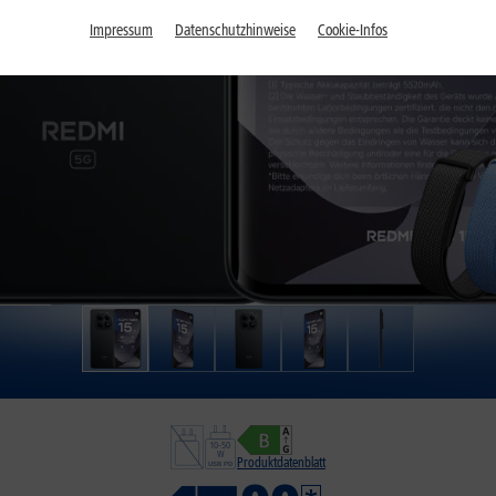
Impressum
Datenschutzhinweise
Cookie-Infos
Produktdatenblatt