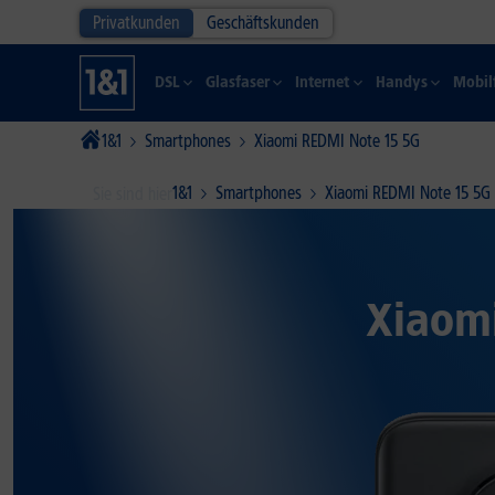
Privatkunden
Geschäftskunden
DSL
Glasfaser
Internet
Handys
Mobil
1&1
Smartphones
Xiaomi REDMI Note 15 5G
1&1
Smartphones
Xiaomi REDMI Note 15 5G
Sie sind hier
Xiaomi