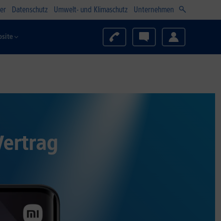
er
Datenschutz
Umwelt- und Klimaschutz
Unternehmen
site
Vertrag