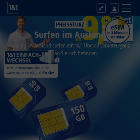
PREISSTURZ
Surfen im Ausland
Günstig im Ausland surfen mit 1&1: Überall vernetzt, ganz
egal, wo Sie sich befinden.