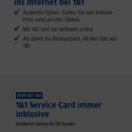
ins Internet bei 1&1
Auslands-Option: Surfen Sie zum Inklusiv-
Preis rund um den Globus
Mit 1&1 sind Sie weltweit online
Ab damit ins Reisegepäck: All-Net-Flat von
1&1
NUR BEI 1&1
1&1 Service Card immer
inklusive
Exzellenter Service für 1&1 Kunden.