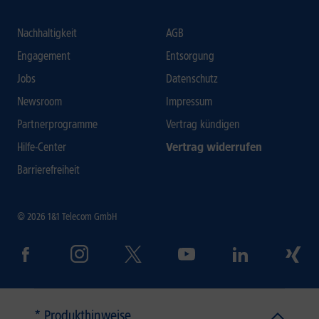
Nachhaltigkeit
AGB
Engagement
Entsorgung
Jobs
Datenschutz
Newsroom
Impressum
Partnerprogramme
Vertrag kündigen
Hilfe-Center
Vertrag widerrufen
Barrierefreiheit
© 2026 1&1 Telecom GmbH