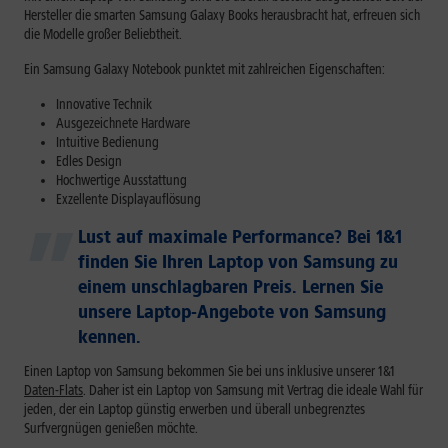
Hersteller die smarten Samsung Galaxy Books herausbracht hat, erfreuen sich
die Modelle großer Beliebtheit.
Ein Samsung Galaxy Notebook punktet mit zahlreichen Eigenschaften:
Innovative Technik
Ausgezeichnete Hardware
Intuitive Bedienung
Edles Design
Hochwertige Ausstattung
Exzellente Displayauflösung
Lust auf maximale Performance? Bei 1&1
finden Sie Ihren Laptop von Samsung zu
einem unschlagbaren Preis. Lernen Sie
unsere Laptop-Angebote von Samsung
kennen.
Einen Laptop von Samsung bekommen Sie bei uns inklusive unserer 1&1
Daten-Flats
. Daher ist ein Laptop von Samsung mit Vertrag die ideale Wahl für
jeden, der ein Laptop günstig erwerben und überall unbegrenztes
Surfvergnügen genießen möchte.