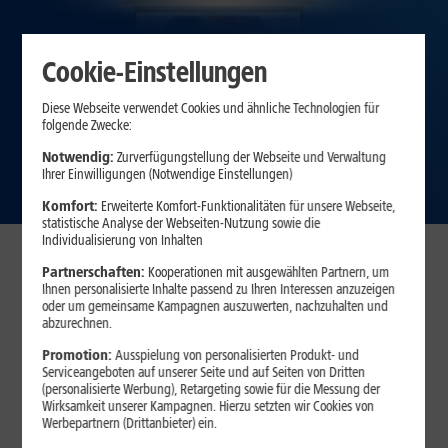
Cookie-Einstellungen
Diese Webseite verwendet Cookies und ähnliche Technologien für
folgende Zwecke:
Notwendig:
Zurverfügungstellung der Webseite und Verwaltung
Ihrer Einwilligungen (Notwendige Einstellungen)
Komfort:
Erweiterte Komfort-Funktionalitäten für unsere Webseite,
statistische Analyse der Webseiten-Nutzung sowie die
Individualisierung von Inhalten
Unsere Top-Angebote
Partnerschaften:
Kooperationen mit ausgewählten Partnern, um
Ihnen personalisierte Inhalte passend zu Ihren Interessen anzuzeigen
oder um gemeinsame Kampagnen auszuwerten, nachzuhalten und
DAUERTIEFPREISE
abzurechnen.
Samsung Galaxy Book6
Promotion:
Ausspielung von personalisierten Produkt- und
Serviceangeboten auf unserer Seite und auf Seiten von Dritten
(personalisierte Werbung), Retargeting sowie für die Messung der
GRATIS
Wirksamkeit unserer Kampagnen. Hierzu setzten wir Cookies von
Werbepartnern (Drittanbieter) ein.