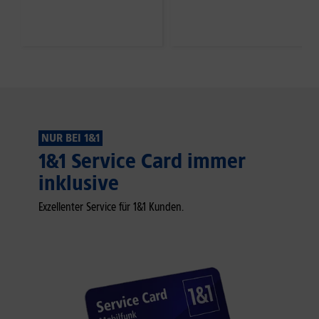
NUR BEI 1&1
1&1 Service Card immer
inklusive
Exzellenter Service für 1&1 Kunden.