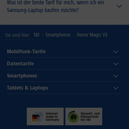
Was ist der beste Tarif für mich, wenn ich ein
Samsung-Laptop kaufen möchte?
1&1
Smartphones
Honor Magic V3
Sie sind hier
Mobilfunk-Tarife
Datentarife
Smartphones
Tablets & Laptops