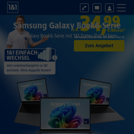
Samsung Galaxy Book6-Serie
Jetzt Galaxy Book6-Serie mit 1&1 Daten-Flat sichern.
Zum Angebot