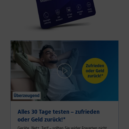
Alles 30 Tage testen – zufrieden
oder Geld zurück!⁠*
Geräte, Netz, Tarif – sollten Sie wider Erwarten nicht