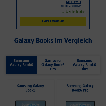
DAUERHAFT
Inkl. 1&1 Daten-Flat M
Sofort lieferbar
Gerät wählen
Galaxy Books im Vergleich
Samsung
Samsung
Samsung
Galaxy Book6
Galaxy Book6
Galaxy Book6
Pro
Ultra