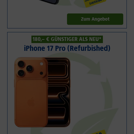
DAUERHAFT
ab
Zum Angebot
180,– € GÜNSTIGER ALS NEU*
iPhone 17 Pro (Refurbished)