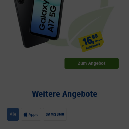
99
,
16
€/Monat
DAUERHAFT
ab
Zum Angebot
Weitere Angebote
Alle