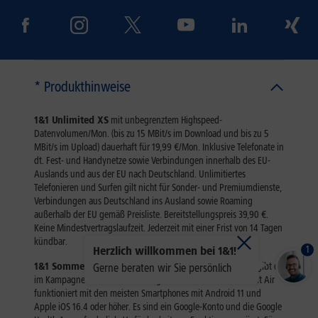
1
Herzlich willkommen bei 1&1!
Gerne beraten wir Sie persönlich