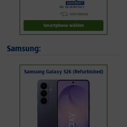
DAUERHAFT
Inkl. 1&1 All-Net-Flat S
Sofort lieferbar
Smartphone wählen
Samsung:
Samsung Galaxy S26 (Refurbished)