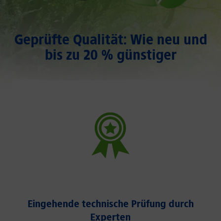
Geprüfte Qualität: Wie neu und
bis zu 20 % günstiger
Eingehende technische Prüfung durch
Experten