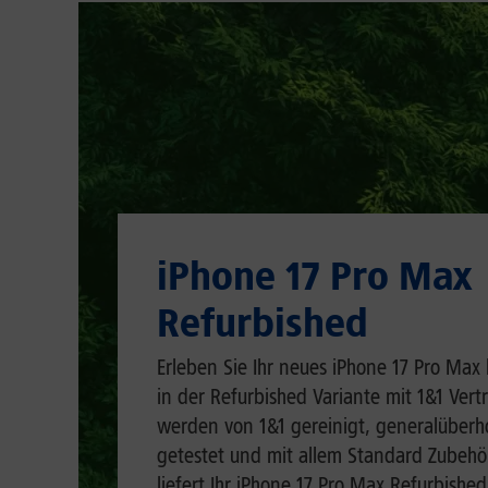
iPhone 17 Pro Max
Refurbished
Erleben Sie Ihr neues iPhone 17 Pro Max
in der Refurbished Variante mit 1&1 Vert
werden von 1&1 gereinigt, generalüberh
getestet und mit allem Standard Zubehör
liefert Ihr iPhone 17 Pro Max Refurbished