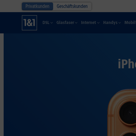
Privatkunden
Geschäftskunden
DSL
Glasfaser
Internet
Handys
Mobil
iPh