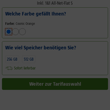
Inkl.
1&1 All-Net-Flat S
Welche Farbe gefällt Ihnen?
Farbe:
Cosmic Orange
Wie viel Speicher benötigen Sie?
256 GB
512 GB
Sofort lieferbar
Weiter zur Tarifauswahl