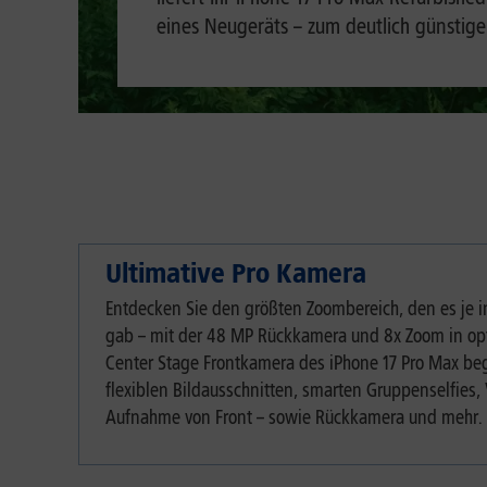
eines Neugeräts – zum deutlich günstiger
Ultimative Pro Kamera
Entdecken Sie den größten Zoombereich, den es je
gab – mit der 48 MP Rückkamera und 8x Zoom in opti
Center Stage Frontkamera des iPhone 17 Pro Max be
flexiblen Bildausschnitten, smarten Gruppenselfies,
Aufnahme von Front – sowie Rückkamera und mehr.