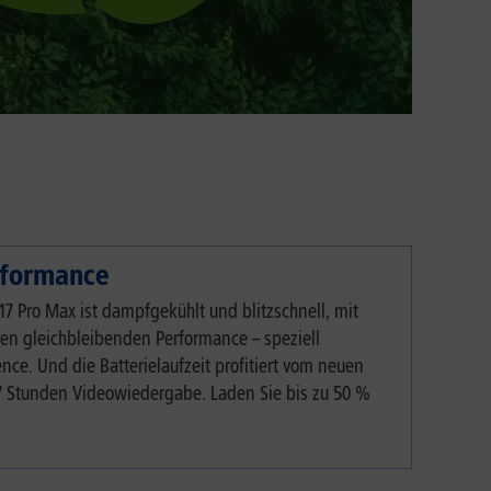
rformance
17 Pro Max ist dampfgekühlt und blitzschnell, mit
ren gleichbleibenden Performance – speziell
ence. Und die Batterielaufzeit profitiert vom neuen
37 Stunden Videowiedergabe. Laden Sie bis zu 50 %