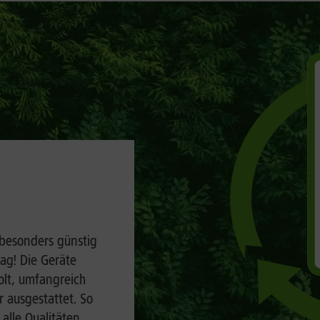
 besonders günstig
rag! Die Geräte
olt, umfangreich
 ausgestattet. So
 alle Qualitäten