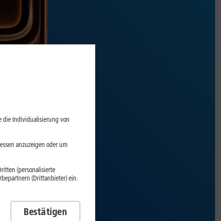
 die Individualisierung von
eressen anzuzeigen oder um
itten (personalisierte
epartnern (Drittanbieter) ein.
Bestätigen