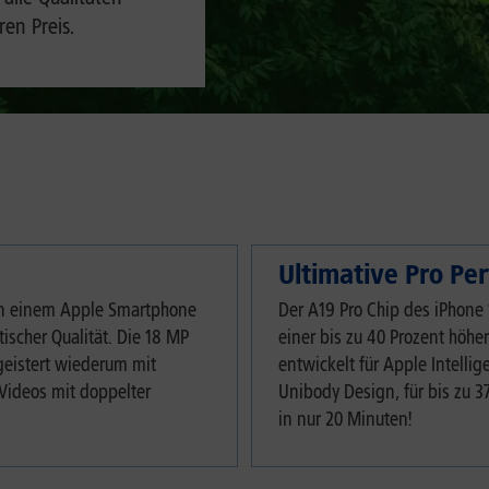
en Preis.
Ultimative Pro Pe
 in einem Apple Smartphone
Der A19 Pro Chip des iPhone 
scher Qualität. Die 18 MP
einer bis zu 40 Prozent höhe
geistert wiederum mit
entwickelt für Apple Intellig
 Videos mit doppelter
Unibody Design, für bis zu 
in nur 20 Minuten!