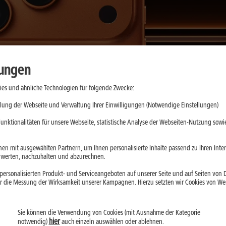
lungen
es und ähnliche Technologien für folgende Zwecke:
lung der Webseite und Verwaltung Ihrer Einwilligungen (Notwendige Einstellungen)
unktionalitäten für unsere Webseite, statistische Analyse der Webseiten-Nutzung sowie
en mit ausgewählten Partnern, um Ihnen personalisierte Inhalte passend zu Ihren Int
erten, nachzuhalten und abzurechnen.
ersonalisierten Produkt- und Serviceangeboten auf unserer Seite und auf Seiten von Dr
r die Messung der Wirksamkeit unserer Kampagnen. Hierzu setzten wir Cookies von Werb
Sie können die Verwendung von Cookies (mit Ausnahme der Kategorie
hier
notwendig)
auch einzeln auswählen oder ablehnen.