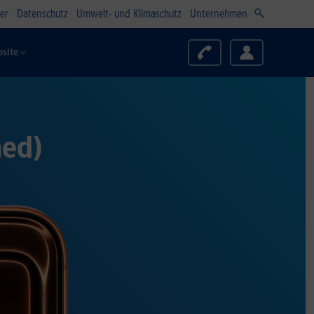
er
Datenschutz
Umwelt- und Klimaschutz
Unternehmen
site
hed)