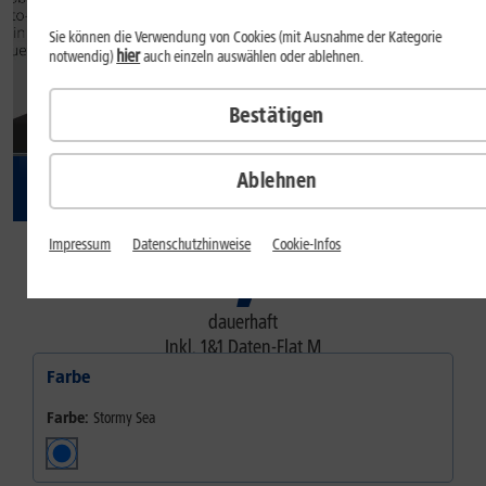
Sie können die Verwendung von Cookies (mit Ausnahme der Kategorie
hier
notwendig)
auch einzeln auswählen oder ablehnen.
Bestätigen
Ablehnen
19
,
99
Impressum
Datenschutzhinweise
Cookie-Infos
€/Monat
dauerhaft
Inkl.
1&1 Daten-Flat M
Farbe
Farbe:
Stormy Sea