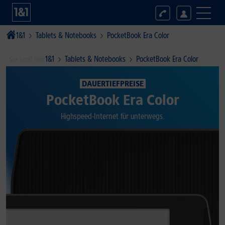
1&1
Tablets & Notebooks
PocketBook Era Color
1&1
Tablets & Notebooks
PocketBook Era Color
Sie sind hier
DAUERTIEFPREISE
PocketBook Era Color
Highspeed-Internet für unterwegs.