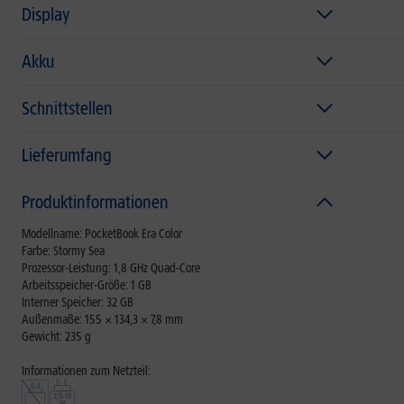
Display
Akku
Schnittstellen
Lieferumfang
Produktinformationen
Modellname: PocketBook Era Color
Farbe: Stormy Sea
Prozessor-Leistung: 1,8 GHz Quad-Core
Arbeitsspeicher-Größe: 1 GB
Interner Speicher: 32 GB
Außenmaße: 155 × 134,3 × 7,8 mm
Gewicht: 235 g
Informationen zum Netzteil: