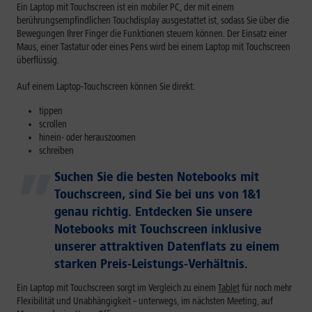
Ein Laptop mit Touchscreen ist ein mobiler PC, der mit einem
berührungsempfindlichen Touchdisplay ausgestattet ist, sodass Sie über die
Bewegungen Ihrer Finger die Funktionen steuern können. Der Einsatz einer
Maus, einer Tastatur oder eines Pens wird bei einem Laptop mit Touchscreen
überflüssig.
Auf einem Laptop-Touchscreen können Sie direkt:
tippen
scrollen
hinein- oder herauszoomen
schreiben
Suchen Sie die besten Notebooks mit
Touchscreen, sind Sie bei uns von 1&1
genau richtig. Entdecken Sie unsere
Notebooks mit Touchscreen inklusive
unserer attraktiven Datenflats zu einem
starken Preis-Leistungs-Verhältnis.
Ein Laptop mit Touchscreen sorgt im Vergleich zu einem
Tablet
für noch mehr
Flexibilität und Unabhängigkeit – unterwegs, im nächsten Meeting, auf