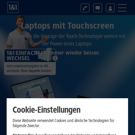
Laptops mit Touchscreen
Erleben Sie die Vorzüge der Touch-Technologie vereint mit
der Power eines Laptops.
1&1 – Immer wieder besser.
Cookie-Einstellungen
Diese Webseite verwendet Cookies und ähnliche Technologien für
folgende Zwecke: