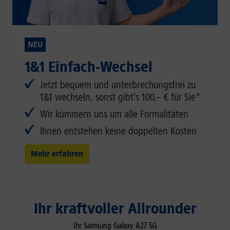
NEU
1&1 Einfach-Wechsel
Jetzt bequem und unterbrechungsfrei zu
1&1 wechseln, sonst gibt's 100,– € für Sie*
Wir kümmern uns um alle Formalitäten
Ihnen entstehen keine doppelten Kosten
Mehr erfahren
Ihr kraftvoller Allrounder
Ihr Samsung Galaxy A27 5G