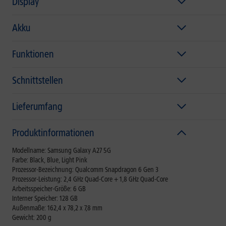
Display
Akku
Funktionen
Schnittstellen
Lieferumfang
Produktinformationen
Modellname: Samsung Galaxy A27 5G
Farbe: Black, Blue, Light Pink
Prozessor-Bezeichnung: Qualcomm Snapdragon 6 Gen 3
Prozessor-Leistung: 2,4 GHz Quad-Core + 1,8 GHz Quad-Core
Arbeitsspeicher-Größe: 6 GB
Interner Speicher: 128 GB
Außenmaße: 162,4 x 78,2 x 7,8 mm
Gewicht: 200 g