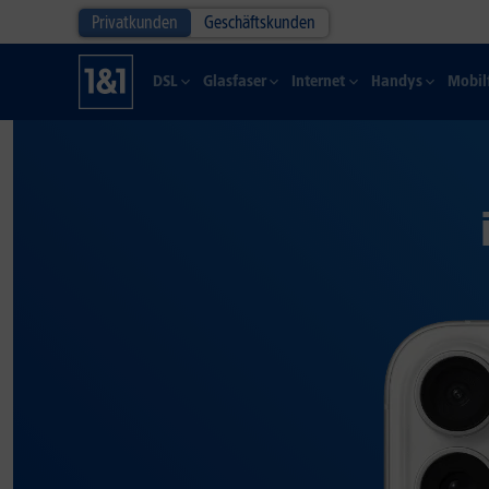
Privatkunden
Geschäftskunden
DSL
Glasfaser
Internet
Handys
Mobil