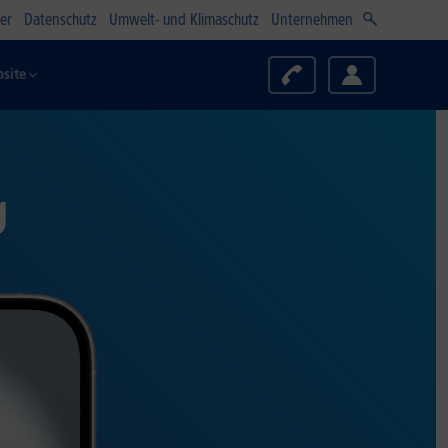
er
Datenschutz
Umwelt- und Klimaschutz
Unternehmen
site
g