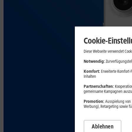
Cookie-Einstel
Diese Webseite verwendet Cooki
Notwendig:
Zurverfügungstel
Komfort:
Erweiterte Komfort-F
Inhalten
Partnerschaften:
Kooperation
gemeinsame Kampagnen auszuw
Promotion:
Ausspielung von p
Werbung), Retargeting sowie fü
Ablehnen