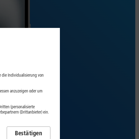
 die Individualisierung von
eressen anzuzeigen oder um
itten (personalisierte
epartnern (Drittanbieter) ein.
Bestätigen