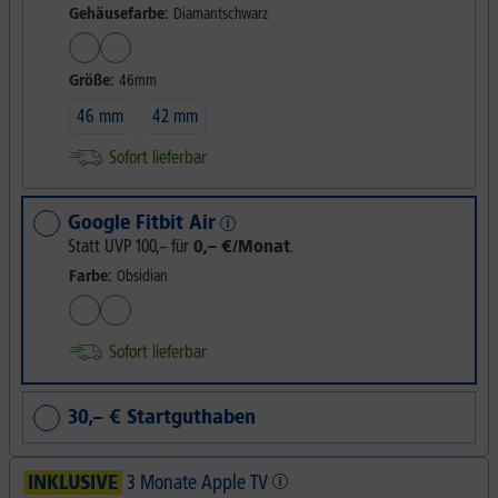
Gehäusefarbe:
Diamantschwarz
Größe:
46mm
46 mm
42 mm
Sofort lieferbar
Google Fitbit Air
Statt UVP
100,–
für
0,– €/Monat
.
Farbe:
Obsidian
Sofort lieferbar
30,– € Startguthaben
INKLUSIVE
3 Monate Apple TV