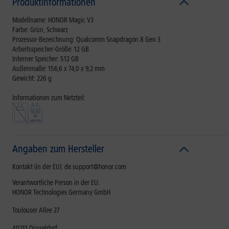
Produktinformationen
Modellname: HONOR Magic V3
Farbe: Grün, Schwarz
Prozessor-Bezeichnung: Qualcomm Snapdragon 8 Gen 3
Arbeitsspeicher-Größe: 12 GB
Interner Speicher: 512 GB
Außenmaße: 156,6 x 74,0 x 9,2 mm
Gewicht: 226 g
Informationen zum Netzteil:
Angaben zum Hersteller
Kontakt (in der EU): de.support@honor.com
Verantwortliche Person in der EU:
HONOR Technologies Germany GmbH
Toulouser Allee 27
40211 Düsseldorf