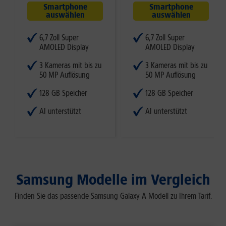
Smartphone
Smartphone
auswählen
auswählen
6,7 Zoll Super
6,7 Zoll Super
AMOLED Display
AMOLED Display
3 Kameras mit bis zu
3 Kameras mit bis zu
50 MP Auflösung
50 MP Auflösung
128 GB Speicher
128 GB Speicher
AI unterstützt
AI unterstützt
Samsung Modelle im Vergleich
Finden Sie das passende Samsung Galaxy A Modell zu Ihrem Tarif.