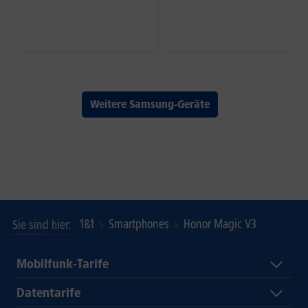
Weitere Samsung-Geräte
1&1
Smartphones
Honor Magic V3
Sie sind hier
Mobilfunk-Tarife
Datentarife