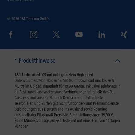
© 2026 1&1 Telecom GmbH