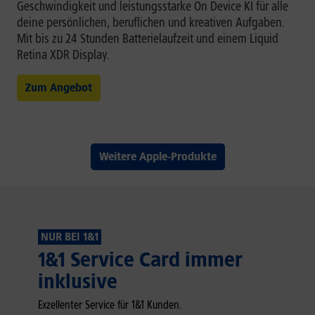
Geschwindigkeit und leistungsstarke On Device KI für alle
deine persönlichen, beruflichen und kreativen Aufgaben.
Mit bis zu 24 Stunden Batterielaufzeit und einem Liquid
Retina XDR Display.
Zum Angebot
Weitere Apple-Produkte
NUR BEI 1&1
1&1 Service Card immer
inklusive
Exzellenter Service für 1&1 Kunden.