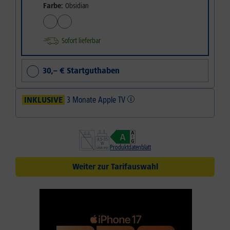
Farbe:
Obsidian
Sofort lieferbar
30,– € Startguthaben
INKLUSIVE
3 Monate Apple TV
Produktdatenblatt
Weiter zur Tarifauswahl