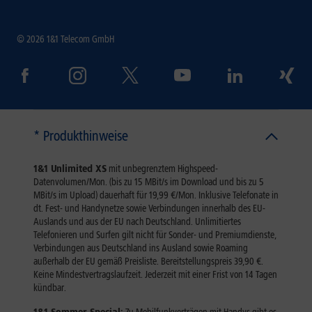
© 2026 1&1 Telecom GmbH