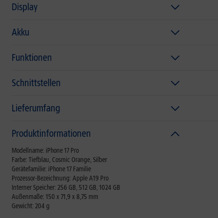
Display
Akku
Funktionen
Schnittstellen
Lieferumfang
Produktinformationen
Modellname: iPhone 17 Pro
Farbe: Tiefblau, Cosmic Orange, Silber
Gerätefamilie: iPhone 17 Familie
Prozessor-Bezeichnung: Apple A19 Pro
Interner Speicher: 256 GB, 512 GB, 1024 GB
Außenmaße: 150 x 71,9 x 8,75 mm
Gewicht: 204 g