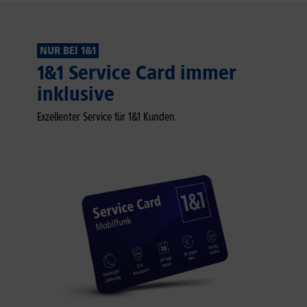
NUR BEI 1&1
1&1 Service Card immer
inklusive
Exzellenter Service für 1&1 Kunden.