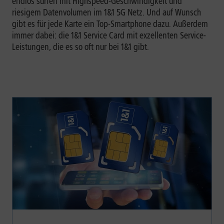
endlos surfen mit Highspeed-Geschwindigkeit und
riesigem Datenvolumen im 1&1 5G Netz. Und auf Wunsch
gibt es für jede Karte ein Top-Smartphone dazu. Außerdem
immer dabei: die 1&1 Service Card mit exzellenten Service-
Leistungen, die es so oft nur bei 1&1 gibt.