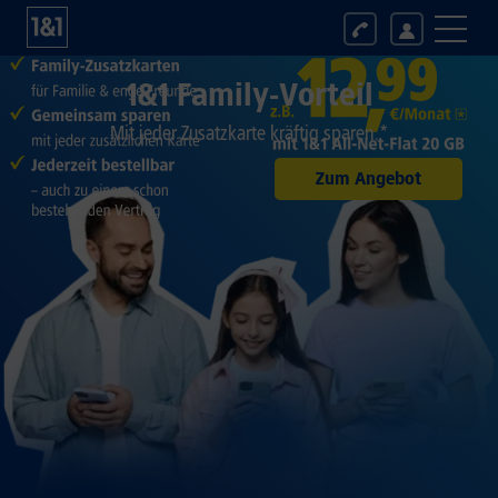
1&1 Family-Vorteil
Mit jeder Zusatzkarte kräftig sparen.*
Zum Angebot