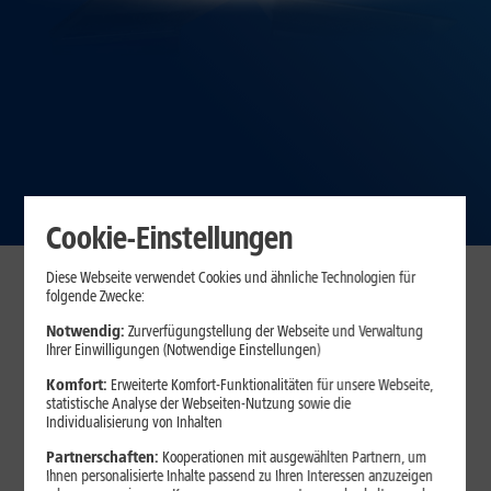
Cookie-Einstellungen
Diese Webseite verwendet Cookies und ähnliche Technologien für
Unsere Top-Angebote
folgende Zwecke:
Notwendig:
Zurverfügungstellung der Webseite und Verwaltung
DAUERTIEFPREISE
Ihrer Einwilligungen (Notwendige Einstellungen)
ASUS VivoBook S16
Komfort:
Erweiterte Komfort-Funktionalitäten für unsere Webseite,
statistische Analyse der Webseiten-Nutzung sowie die
Individualisierung von Inhalten
GRATIS
Partnerschaften:
Kooperationen mit ausgewählten Partnern, um
Ihnen personalisierte Inhalte passend zu Ihren Interessen anzuzeigen