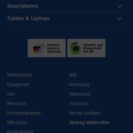
Smartphones
Tablets & Laptops
Nachhaltigkeit
AGB
Engagement
Entsorgung
Jobs
Datenschutz
Newsroom
Impressum
Partnerprogramme
Vertrag kündigen
Hilfe-Center
Vertrag widerrufen
Barrierefreiheit