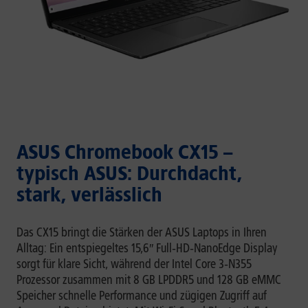
ASUS Chromebook CX15 –
typisch ASUS: Durchdacht,
stark, verlässlich
Das CX15 bringt die Stärken der ASUS Laptops in Ihren
Alltag: Ein entspiegeltes 15,6″ Full‑HD‑NanoEdge Display
sorgt für klare Sicht, während der Intel Core 3‑N355
Prozessor zusammen mit 8 GB LPDDR5 und 128 GB eMMC
Speicher schnelle Performance und zügigen Zugriff auf