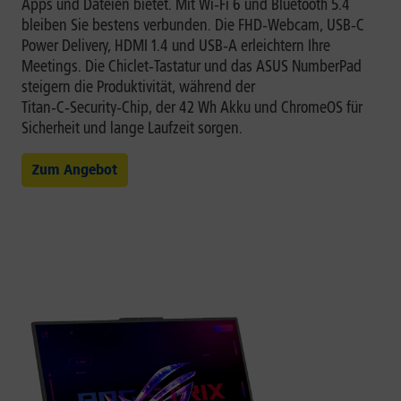
Apps und Dateien bietet. Mit Wi‑Fi 6 und Bluetooth 5.4
bleiben Sie bestens verbunden. Die FHD‑Webcam, USB‑C
Power Delivery, HDMI 1.4 und USB‑A erleichtern Ihre
Meetings. Die Chiclet‑Tastatur und das ASUS NumberPad
steigern die Produktivität, während der
Titan‑C‑Security‑Chip, der 42 Wh Akku und ChromeOS für
Sicherheit und lange Laufzeit sorgen.
Zum Angebot