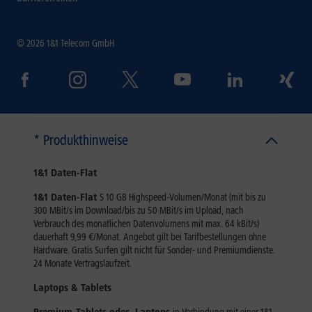
© 2026 1&1 Telecom GmbH