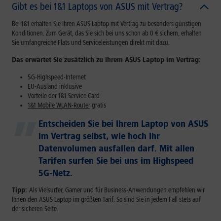
Gibt es bei 1&1 Laptops von ASUS mit Vertrag?
Bei 1&1 erhalten Sie Ihren ASUS Laptop mit Vertrag zu besonders günstigen
Konditionen. Zum Gerät, das Sie sich bei uns schon ab 0 € sichern, erhalten
Sie umfangreiche Flats und Serviceleistungen direkt mit dazu.
Das erwartet Sie zusätzlich zu Ihrem ASUS Laptop im Vertrag:
5G-Highspeed-Internet
EU-Ausland inklusive
Vorteile der 1&1 Service Card
1&1 Mobile WLAN-Router
gratis
Entscheiden Sie bei Ihrem Laptop von ASUS
im Vertrag selbst, wie hoch Ihr
Datenvolumen ausfallen darf. Mit allen
Tarifen surfen Sie bei uns im Highspeed
5G-Netz.
Tipp:
Als Vielsurfer, Gamer und für Business-Anwendungen empfehlen wir
Ihnen den ASUS Laptop im größten Tarif. So sind Sie in jedem Fall stets auf
der sicheren Seite.