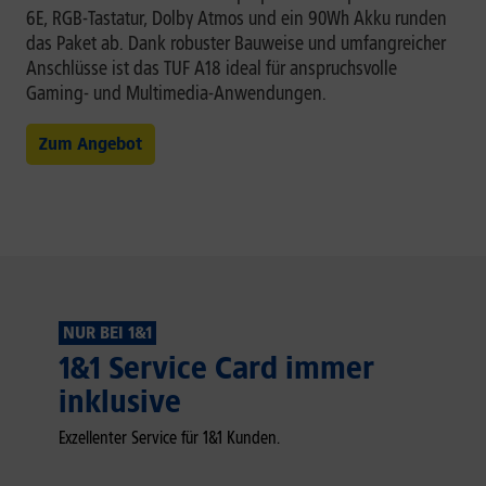
6E, RGB-Tastatur, Dolby Atmos und ein 90Wh Akku runden
das Paket ab. Dank robuster Bauweise und umfangreicher
Anschlüsse ist das TUF A18 ideal für anspruchsvolle
Gaming- und Multimedia-Anwendungen.
Zum Angebot
NUR BEI 1&1
1&1 Service Card immer
inklusive
Exzellenter Service für 1&1 Kunden.