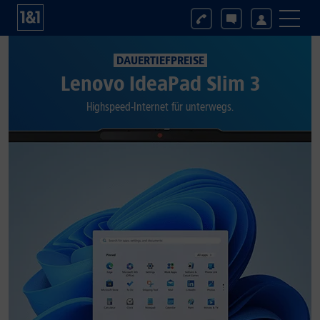
DAUERTIEFPREISE
Lenovo IdeaPad Slim 3
Highspeed-Internet für unterwegs.