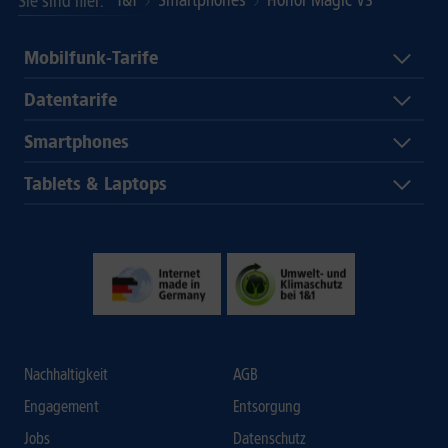
1&1
Smartphones
Honor Magic V3
Sie sind hier
Mobilfunk-Tarife
Datentarife
Smartphones
Tablets & Laptops
Nachhaltigkeit
AGB
Engagement
Entsorgung
Jobs
Datenschutz