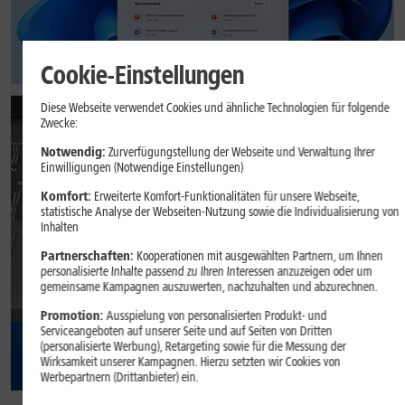
Cookie-Einstellungen
Diese Webseite verwendet Cookies und ähnliche Technologien für folgende
Zwecke:
Notwendig:
Zurverfügungstellung der Webseite und Verwaltung Ihrer
Einwilligungen (Notwendige Einstellungen)
Komfort:
Erweiterte Komfort-Funktionalitäten für unsere Webseite,
statistische Analyse der Webseiten-Nutzung sowie die Individualisierung von
Inhalten
Partnerschaften:
Kooperationen mit ausgewählten Partnern, um Ihnen
personalisierte Inhalte passend zu Ihren Interessen anzuzeigen oder um
GRATIS
gemeinsame Kampagnen auszuwerten, nachzuhalten und abzurechnen.
Promotion:
Ausspielung von personalisierten Produkt- und
Serviceangeboten auf unserer Seite und auf Seiten von Dritten
(personalisierte Werbung), Retargeting sowie für die Messung der
Wirksamkeit unserer Kampagnen. Hierzu setzten wir Cookies von
Werbepartnern (Drittanbieter) ein.