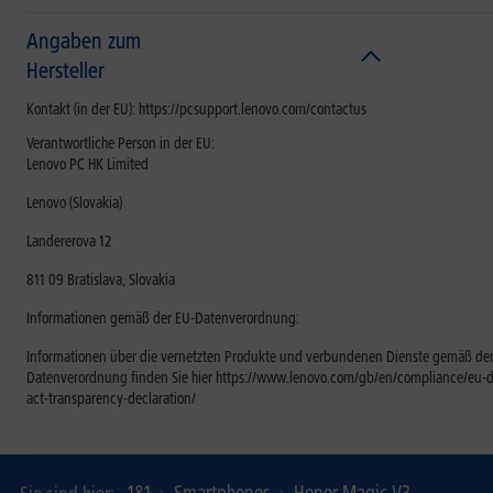
Angaben zum
Hersteller
Kontakt (in der EU): https://pcsupport.lenovo.com/contactus
Verantwortliche Person in der EU:
Lenovo PC HK Limited
Lenovo (Slovakia)
Landererova 12
811 09 Bratislava, Slovakia
Informationen gemäß der EU-Datenverordnung:
Informationen über die vernetzten Produkte und verbundenen Dienste gemäß der
Datenverordnung finden Sie hier https://www.lenovo.com/gb/en/compliance/eu-d
act-transparency-declaration/