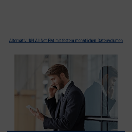
Alternativ: 1&1 All-Net Flat mit festem monatlichen Datenvolumen